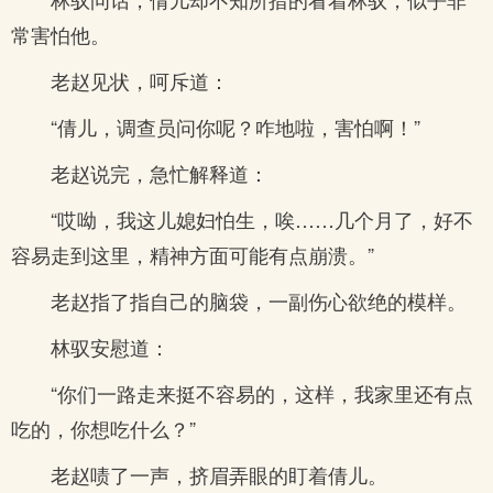
常害怕他。
老赵见状，呵斥道：
“倩儿，调查员问你呢？咋地啦，害怕啊！”
老赵说完，急忙解释道：
“哎呦，我这儿媳妇怕生，唉……几个月了，好不
容易走到这里，精神方面可能有点崩溃。”
老赵指了指自己的脑袋，一副伤心欲绝的模样。
林驭安慰道：
“你们一路走来挺不容易的，这样，我家里还有点
吃的，你想吃什么？”
老赵啧了一声，挤眉弄眼的盯着倩儿。