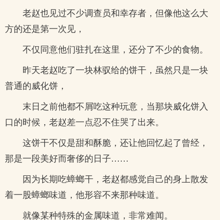
老赵也见过不少调查员和幸存者，但像他这么大
方的还是第一次见，
不仅同意他们驻扎在这里，还分了不少的食物。
昨天老赵吃了一块林驭给的饼干，虽然只是一块
普通的威化饼，
末日之前他都不屑吃这种玩意，当那块威化饼入
口的时候，老赵差一点忍不住哭了出来。
这饼干不仅是甜和酥脆，还让他回忆起了曾经，
那是一段美好而奢侈的日子……
因为长期吃蟑螂干，老赵都感觉自己的身上散发
着一股蟑螂味道，他形容不来那种味道。
就像某种特殊的金属味道，非常难闻。