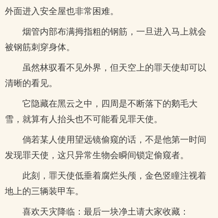
外面进入安全屋也非常困难。
烟管内部布满拇指粗的钢筋，一旦进入马上就会
被钢筋刺穿身体。
虽然林驭看不见外界，但天空上的罪天使却可以
清晰的看见。
它隐藏在黑云之中，四周是不断落下的鹅毛大
雪，就算有人抬头也不可能看见罪天使。
倘若某人使用望远镜偷窥的话，不是他第一时间
发现罪天使，这只异常生物会瞬间锁定偷窥者。
此刻，罪天使低垂着腐烂头颅，金色竖瞳注视着
地上的三辆装甲车。
喜欢天灾降临：最后一块净土请大家收藏：