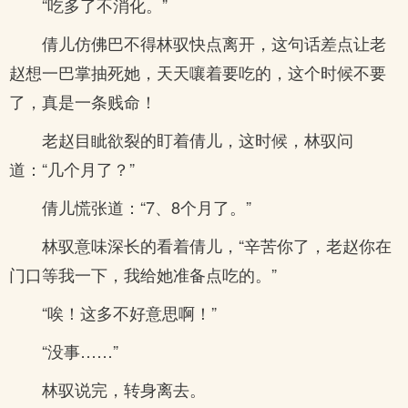
“吃多了不消化。”
倩儿仿佛巴不得林驭快点离开，这句话差点让老
赵想一巴掌抽死她，天天嚷着要吃的，这个时候不要
了，真是一条贱命！
老赵目眦欲裂的盯着倩儿，这时候，林驭问
道：“几个月了？”
倩儿慌张道：“7、8个月了。”
林驭意味深长的看着倩儿，“辛苦你了，老赵你在
门口等我一下，我给她准备点吃的。”
“唉！这多不好意思啊！”
“没事……”
林驭说完，转身离去。