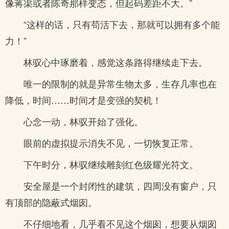
像蒋渠或者陈奇那样变态，但起码差距不大。”
“这样的话，只有苟活下去，那就可以拥有多个能
力！”
林驭心中琢磨着，感觉这条路得继续走下去。
唯一的限制的就是异常生物太多，生存几率也在
降低，时间……时间才是变强的契机！
心念一动，林驭开始了强化。
眼前的虚拟提示消失不见，一切恢复正常。
下午时分，林驭继续雕刻红色级耀光符文。
安全屋是一个封闭性的建筑，四周没有窗户，只
有顶部的隐蔽式烟囱。
不仔细地看，几乎看不见这个烟囱，想要从烟囱