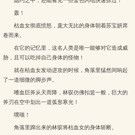
轰！
枯血女彻底愤怒，庞大无比的身体朝着苏宝妍席
卷而来。
在它的记忆里，这名人类是唯一能够对它造成威
胁，且可以吃掉自己身体的怪物！
就在枯血女发动进攻的时候，角落里猛然间响起
了一道细微的脚步声。
嗜血巨斧从天而降，林驭仿佛扣篮一般，巨大的
斧刃在空中划出一道弧形寒光！
噗嗤！
角落里蹿出来的林驭将枯血女的身体斩断。