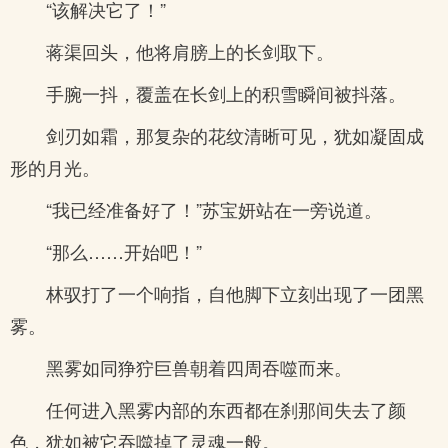
“该解决它了！”
蒋渠回头，他将肩膀上的长剑取下。
手腕一抖，覆盖在长剑上的积雪瞬间被抖落。
剑刃如霜，那复杂的花纹清晰可见，犹如凝固成
形的月光。
“我已经准备好了！”苏宝妍站在一旁说道。
“那么……开始吧！”
林驭打了一个响指，自他脚下立刻出现了一团黑
雾。
黑雾如同狰狞巨兽朝着四周吞噬而来。
任何进入黑雾内部的东西都在刹那间失去了颜
色，犹如被它吞噬掉了灵魂一般。