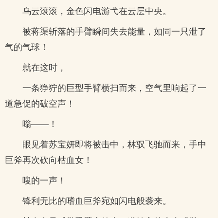
乌云滚滚，金色闪电游弋在云层中央。
被蒋渠斩落的手臂瞬间失去能量，如同一只泄了
气的气球！
就在这时，
一条狰狞的巨型手臂横扫而来，空气里响起了一
道急促的破空声！
嗡——！
眼见着苏宝妍即将被击中，林驭飞驰而来，手中
巨斧再次砍向枯血女！
嗖的一声！
锋利无比的嗜血巨斧宛如闪电般袭来。