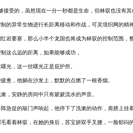
能够接受的，虽然现在一分一秒都是生命，但林驭也没有其
控制的异常生物进行长距离移动和作战，可灵境织网的精
到红岩要塞，那么小半个龙国也将成为林驭的控制范围，
控制这么远的距离，如果能够成功，
丝曙光，这一丝曙光正是庇护所。
些疲惫，他躺在沙发上，默默的点燃了一根香烟。
洗漱，安静的房间中只有簌簌流水的声音。
一阵急促的敲门声响起，他停下了洗漱的动作，肩膀上挂
眉毛看着林驭，在她的身后，苏宝妍双手叉腰，一脸郁闷