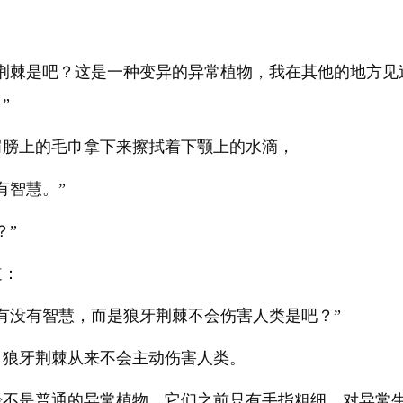
牙荆棘是吧？这是一种变异的异常植物，我在其他的地方见
”
肩膀上的毛巾拿下来擦拭着下颚上的水滴，
有智慧。”
？”
道：
有没有智慧，而是狼牙荆棘不会伤害人类是吧？”
，狼牙荆棘从来不会主动伤害人类。
经不是普通的异常植物，它们之前只有手指粗细，对异常