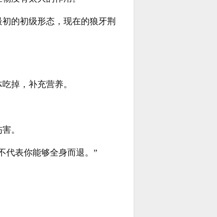
最初的初级形态，现在的狼牙荆
体吃掉，补充营养。
伤害。
不代表你能够全身而退。”