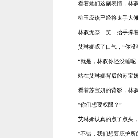
看着她们这副表情，林
柳玉应该已经将鬼手大
林驭无奈一笑，抬手撑着
艾琳娜叹了口气，“你没
“就是，林驭你还没睡呢
站在艾琳娜背后的苏宝
看着苏宝妍的背影，林
“你们想要权限？”
艾琳娜认真的点了点头
“不错，我们想要庇护所