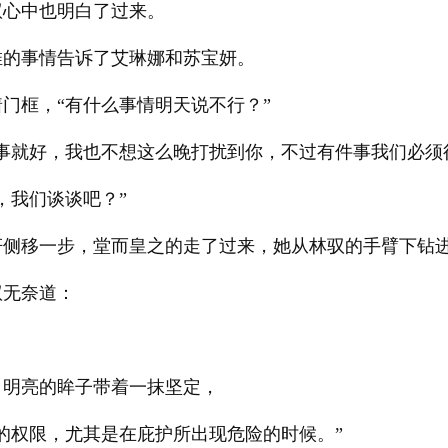
驭心中也明白了过来。
傩的事情告诉了艾琳娜和苏宝妍。
门框，“有什么事情明天说不行？”
事就好，我也不想这么晚打扰到你，不过有件事我们必须
，我们谈谈吧？”
妍侧移一步，堂而皇之的走了过来，她从林驭的手臂下钻
驭无奈道：
，明亮的眸子带着一抹坚定，
的权限，尤其是在庇护所出现危险的时候。”