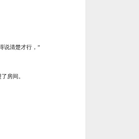
得说清楚才行，”
进了房间。