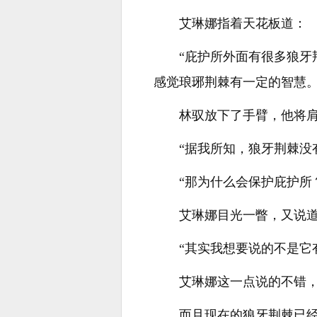
艾琳娜指着天花板道：
“庇护所外面有很多狼
感觉琅琊荆棘有一定的智慧。
林驭放下了手臂，他将
“据我所知，狼牙荆棘没
“那为什么会保护庇护所
艾琳娜目光一瞥，又说
“其实我想要说的不是它
艾琳娜这一点说的不错
而且现在的狼牙荆棘已