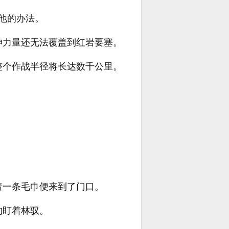
他的办法。
神力量还无法覆盖到红岩要塞。
整个作战半径将长达数千公里。
着一条毛巾便来到了门口。
的盯着林驭。