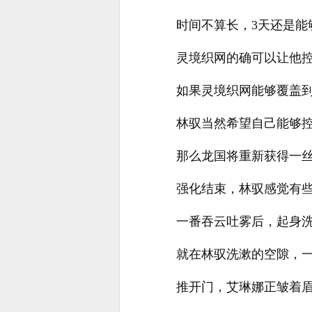
时间不算长，3天还是
灵境织网的确可以让他
如果灵境织网能够覆盖
林驭当然希望自己能够
那么龙国将重新获得一
强化结束，林驭感觉有
一番吞云吐雾后，起身
就在林驭洗漱的空隙，
推开门，艾琳娜正皱着