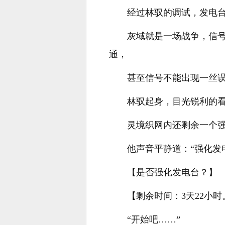
经过林驭的调试，发电
灰域就是一场战争，信
通，
甚至信号不能出现一丝
林驭起身，目光锐利的
灵境织网内还剩余一个
他声音平静道：“强化发
【是否强化发电台？】
【剩余时间：3天22小时
“开始吧……”