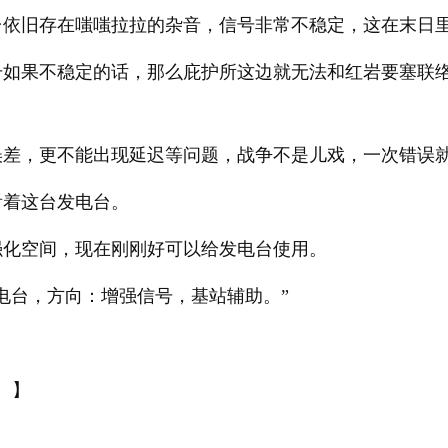
台依旧存在嗤嗤拉拉的杂音，信号非常不稳定，这在末日
号如果不稳定的话，那么庇护所这边就无法和红岩要塞联
误差，更不能出现延迟等问题，战争不是儿戏，一次错误
看着这台发电台。
强化空间，现在刚刚好可以给发电台使用。
电台，方向：增强信号，基站辅助。”
。】