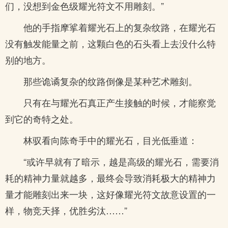
们，没想到金色级耀光符文不用雕刻。”
他的手指摩挲着耀光石上的复杂纹路，在耀光石
没有触发能量之前，这颗白色的石头看上去没什么特
别的地方。
那些诡谲复杂的纹路倒像是某种艺术雕刻。
只有在与耀光石真正产生接触的时候，才能察觉
到它的奇特之处。
林驭看向陈奇手中的耀光石，目光低垂道：
“或许早就有了暗示，越是高级的耀光石，需要消
耗的精神力量就越多，最终会导致消耗极大的精神力
量才能雕刻出来一块，这好像耀光符文故意设置的一
样，物竞天择，优胜劣汰……”