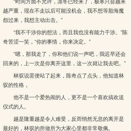
“时间方面不允许，凛冬已经来了，极寒只会越来
越严重，现在不走以后可能没机会，我不想等胎海魔
怨过来，我想主动出击。”
“我不干涉你的想法，而且我也没有能力干涉。”陈
奇苦涩一笑，“你的事情，你来决定。”
“嗯，那我走了，你和他们说一声吧，我迟早还会
回来的，上一次是你离开这里，这一次就让我去吧。”
林驭说罢便站了起来，陈奇点了点头，他知道林
驭的性格，
他不是一个爱热闹的人，更不是一个喜欢搞欢送
仪式的人。
越是隆重越是令人难受，反而悄然无息的离开是
最好的，林驭的所做所为大家心里都非常敬佩。