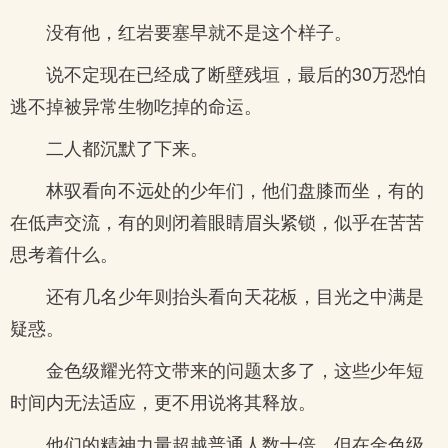
没有他，红岩要塞早就不是这个样子。
说不定现在已经成了断壁残垣，最后的30万恐怕
逃不掉被异常生物吃掉的命运。
二人都沉默了下来。
林驭看向不远处的少年们，他们盘膝而坐，有的
在低声交流，有的则闭着眼睛眉头紧锁，似乎在苦苦
思考着什么。
还有几名少年则抬头看向天花板，目光之中满是
疑惑。
金色级耀光符文带来的问题太多了，这些少年短
时间内无法适应，更不用说将其释放。
他们的精神力量超越普通人数十倍，但在金色级