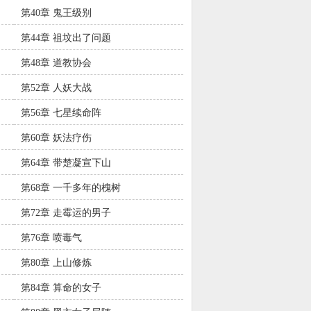
第40章 鬼王级别
第44章 祖坟出了问题
第48章 道教协会
第52章 人妖大战
第56章 七星续命阵
第60章 妖法疗伤
第64章 带楚凝宣下山
第68章 一千多年的槐树
第72章 走霉运的男子
第76章 喷毒气
第80章 上山修炼
第84章 算命的女子