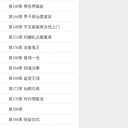
第140章 警告男狐妖
第144章 男子搭讪楚凝宣
第148章 宇文家族再次找上门
第152章 刘娜乱点鸳鸯谱
第156章 击败鬼王
第160章 最强一击
第164章 招魂法事
第168章 超度王强
第172章 仙鹤引路
第176章 对付黑蛟龙
第180章
第184章 收徒仪式