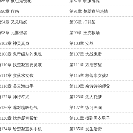
第86章 被色鬼侵犯
第87章 收服鬼魂
第90章 疗伤
第91章 楚凝宣的热情
第94章 又见猫妖
第95章 打群架
第98章 元婴强者
第99章 王虎救场
第102章 神灵真身
第103章 安然
第106章 鬼帝级别的鬼魂
第107章 大战鬼帝
第110章 找楚凝宣要灵液
第111章 方浩苏醒
第114章 救落水女孩
第115章 救落水女孩2
第118章 吴云海出手
第119章 余诗诗的师父
第122章 神行符咒
第123章 先人托梦
第126章 嘴对嘴吸怨气
第127章 练习画圆
第130章 找楚凝宣帮忙
第131章 找到黑衣男子
第134章 给楚凝宣买手机
第135章 发生活费