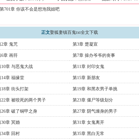
第701章 你该不会是想泡我姐吧
正文
娶狐妻镇百鬼txt全文下载
第2章 鬼咒
第3章 楚凝宣
第6章 画符
第7章 操办爷爷的丧事
第10章 与恶鬼大战
第11章 封印女鬼
第14章 福缘堂
第15章 新朋友
第18章 街头打架
第19章 和黑衣男子单挑
第22章 被咬死的两个男子
第23章 僵尸等级划分
第26章 破了铜甲之身
第27章 阴气缠身的男子
第30章 冥婚
第31章 女鬼离开
第34章 回村
第35章 黑白无常