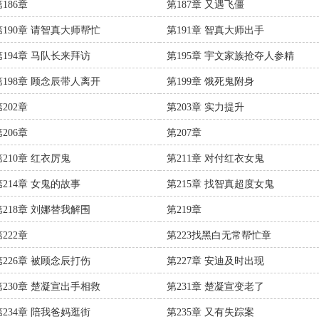
186章
第187章 又遇飞僵
第190章 请智真大师帮忙
第191章 智真大师出手
第194章 马队长来拜访
第195章 宇文家族抢夺人参精
第198章 顾念辰带人离开
第199章 饿死鬼附身
202章
第203章 实力提升
206章
第207章
第210章 红衣厉鬼
第211章 对付红衣女鬼
第214章 女鬼的故事
第215章 找智真超度女鬼
第218章 刘娜替我解围
第219章
222章
第223找黑白无常帮忙章
第226章 被顾念辰打伤
第227章 安迪及时出现
第230章 楚凝宣出手相救
第231章 楚凝宣变老了
第234章 陪我爸妈逛街
第235章 又有失踪案