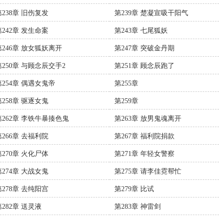
第238章 旧伤复发
第239章 楚凝宣吸干阳气
第242章 发生命案
第243章 七尾狐妖
第246章 放女狐妖离开
第247章 突破金丹期
第250章 与顾念辰交手2
第251章 顾念辰跑了
第254章 偶遇女鬼帝
第255章
第258章 驱逐女鬼
第259章
第262章 李铁牛暴揍色鬼
第263章 放男鬼魂离开
第266章 去福利院
第267章 福利院捐款
第270章 火化尸体
第271章 年轻女警察
第274章 大战女鬼
第275章 请李佳霓帮忙
第278章 去纯阳宫
第279章 比试
第282章 送灵液
第283章 神雷剑