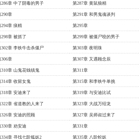
第286章 中了阴毒的男子
第287章 黄鼠狼精
290章
第291章 和男鬼魂谈判
第294章 痰精
第295章
第298章 被抓了
第299章 被僵尸咬的男子
第302章 李铁牛击杀僵尸
第303章 夜明珠
306章
第307章 又遇顾念辰
第310章 山鬼花钱镇鬼
第311章
第314章 收留女鬼
第315章 和李铁牛单挑
第318章 安迪来了
第319章 与安迪比试
第322章 省道教的人来了
第323章 大战万绍龙
第326章 安迪的照顾
第327章 吴师叔过来了
第330章 劝安迪
第331章
第334章 寻找七阶狐妖2
第335章 八阶蛇妖