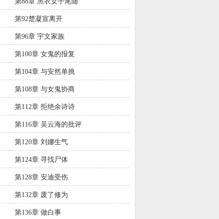
第88章 黑衣女子尾随
第92楚凝宣离开
第96章 宇文家族
第100章 女鬼的报复
第104章 与安然单挑
第108章 与女鬼协商
第112章 拒绝余诗诗
第116章 吴云海的批评
第120章 刘娜生气
第124章 寻找尸体
第128章 安迪受伤
第132章 废了修为
第136章 做白事