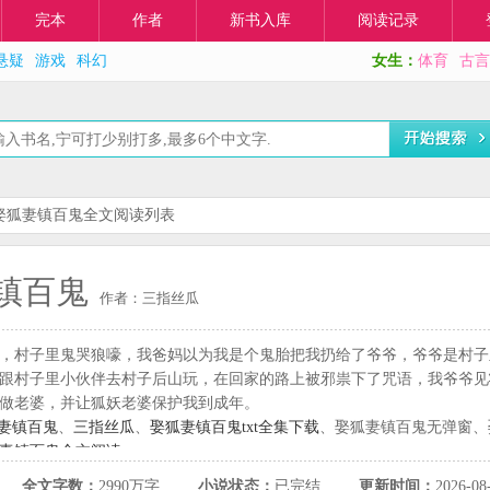
完本
作者
新书入库
阅读记录
悬疑
游戏
科幻
女生：
体育
古言
娶狐妻镇百鬼全文阅读列表
镇百鬼
作者：三指丝瓜
，村子里鬼哭狼嚎，我爸妈以为我是个鬼胎把我扔给了爷爷，爷爷是村子
跟村子里小伙伴去村子后山玩，在回家的路上被邪祟下了咒语，我爷爷见
做老婆，并让狐妖老婆保护我到成年。
妻镇百鬼
、
三指丝瓜
、
娶狐妻镇百鬼txt全集下载
、娶狐妻镇百鬼无弹窗、
妻镇百鬼全文阅读
全文字数：
2990万字
小说状态：
已完结
更新时间：
2026-08