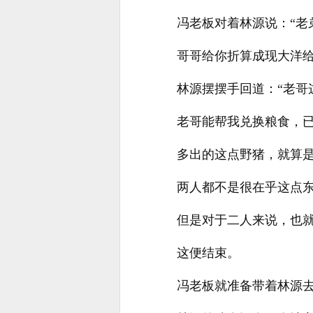
冯老板对着林源说：“
哥哥给你折算成现大洋给
林源摆摆手回道：“老
老哥能帮我兑换粮食，
多出的这点野猪，就算是
两人都不是很在乎这点
但是对于二人来说，也
这便结束。
冯老板就准备带着林源