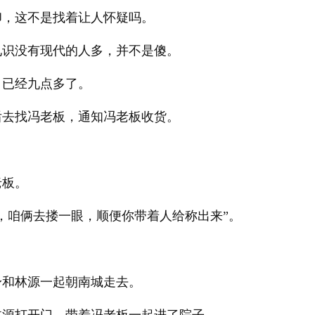
印，这不是找着让人怀疑吗。
见识没有现代的人多，并不是傻。
，已经九点多了。
后去找冯老板，通知冯老板收货。
老板。
，咱俩去搂一眼，顺便你带着人给称出来”。
身和林源一起朝南城走去。