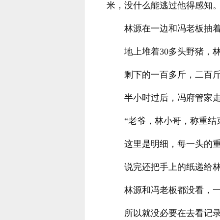
米，没什么能逃过他得感知
林源在一边和冯老板抽
地上堆着30多头野猪，
剩下的一百多斤，二百
半小时过后，冯府管家
“老爷，林小哥，称重结
这里是明细，每一头的重
说完还把手上的纸递给
林源和冯老板都没看，
所以就没必要在去看记