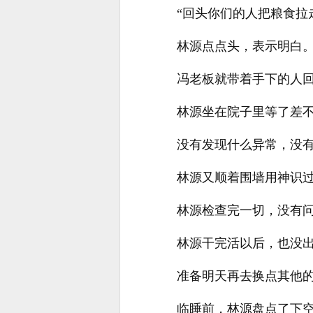
“回头你们的人把粮食拉
林源点点头，表示明白
冯老板就带着手下的人
林源坐在院子里等了差
没有发现什么异常，没
林源又顺着围墙用神识
林源检查完一切，没有
林源干完活以后，也没
准备明天再去换点其他
临睡前，林源盘点了下