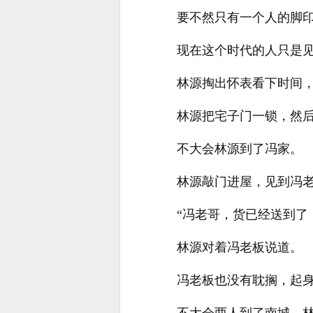
要不然只有一个人的脚
现在这个时代的人只是
林源掏出怀表看下时间
林源把宅子门一锁，然
不大会林源到了冯家。
林源敲门进屋，见到冯
“冯老哥，货已经送到了
林源对着冯老板说道。
冯老板也没有耽搁，起