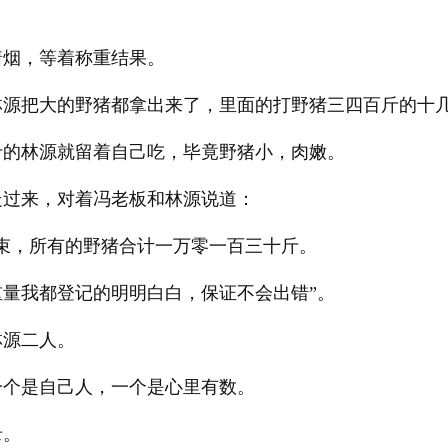
。
着烟，等着称重结果。
林源把大的野猪都拿出来了，里面的打野猪三四百斤的十
斤的林源就留着自己吃，毕竟野猪小，肉嫩。
走过来，对着冯老板和林源说道：
束，所有的野猪合计一万零一百三十斤。
量我都登记的明明白白，保证不会出错”。
林源二人。
一个是自己人，一个是心里有数。
录。