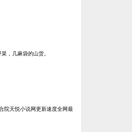
野菜，几麻袋的山货。
还有四合院天悦小说网更新速度全网最