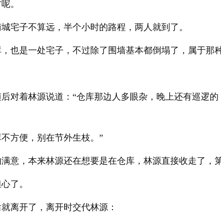
方呢。
南城宅子不算远，半个小时的路程，两人就到了。
库，也是一处宅子，不过除了围墙基本都倒塌了，属于那
随后对着林源说道：“仓库那边人多眼杂，晚上还有巡逻的
不方便，别在节外生枝。”
的满意，本来林源还在想要是在仓库，林源直接收走了，
担心了。
后就离开了，离开时交代林源：