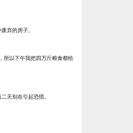
种废弃的房子。
，所以下午我把四万斤粮食都给
第二天别在引起恐慌。