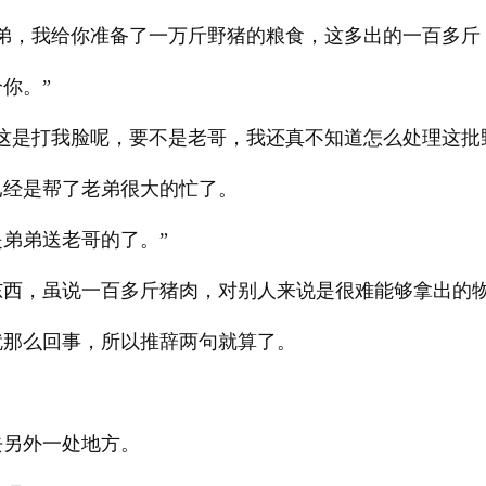
老弟，我给你准备了一万斤野猪的粮食，这多出的一百多斤
你。”
哥这是打我脸呢，要不是老哥，我还真不知道怎么处理这批
已经是帮了老弟很大的忙了。
弟弟送老哥的了。”
东西，虽说一百多斤猪肉，对别人来说是很难能够拿出的
就那么回事，所以推辞两句就算了。
去另外一处地方。