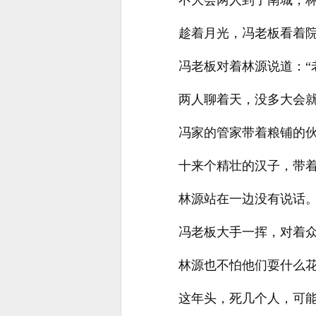
不大会两人到了南城，
趁着月光，冯老板看着
冯老板对着林源说道：“
两人聊着天，没多大会
冯家的管家带着粮铺的
十来个精壮的汉子，带
林源站在一边没有说话
冯老板大手一挥，对着众
林源也不怕他们耍什么
这年头，死几个人，可