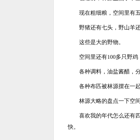
现在粗细粮，空间里有
野猪还有七头，野山羊还
这些是大的野物。
空间里还有100多只野
各种调料，油盐酱醋，
各种布匹被林源摆在一
林源大略的盘点一下空
喜欢我的年代怎么还有四合
快。