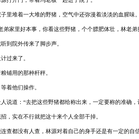
林源打开门，带着冯老板一起进了院子。
院子里堆着一大堆的野猪，空气中还弥漫着淡淡的血腥味
老弟家里好本事，你看这些野猪，个个膘肥体壮，林老弟
就听到院外传来了脚步声。
伙计过来了。
着粮铺用的那种杆秤。
。等着他们操作。
人说道：“去把这些野猪都给称出来，一定要称的准确，
花招，实在不行就把这十来个人全部干掉。
能连查都没有人查，林源对着自己的身手还是有一定的自