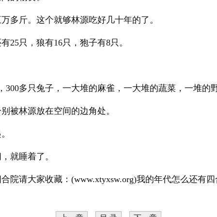
五万多斤。这个就够林源吃好几十年的了。
有25只，狼有16只，狍子有8只。
鸡，300多只兔子，一大堆的麻雀，一大堆的蔬菜，一堆的
分别被林源放在空间的边角处。
起。
间，就睡着了。
院请大家收藏：(www.xtyxsw.org)我的年代怎么