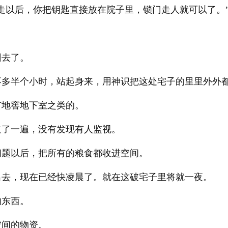
走以后，你把钥匙直接放在院子里，锁门走人就可以了。
。
回去了。
不多半个小时，站起身来，用神识把这处宅子的里里外外
有地窖地下室之类的。
过了一遍，没有发现有人监视。
问题以后，把所有的粮食都收进空间。
出去，现在已经快凌晨了。就在这破宅子里将就一夜。
的东西。
空间的物资。