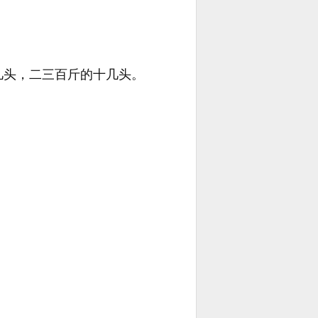
几头，二三百斤的十几头。