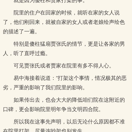
院里的住户在回家的时候，就听在家的女人说
了，他们刚回来，就被自家的女人或者老娘绘声绘色
的描述了一遍。
特别是傻柱猛扇贾张氏的情节，更是让各家的男
人，听了直呼过瘾。
可见贾张氏或者贾家在院里有多不得人心。
易中海接着说道：“打架这个事情，情况极其的恶
劣，严重的影响了我们院里的影响。
如果传出去，也会大大的降低咱们院在这附近的
口碑，更会影响院里明年争当文明四合院。
所以我在这事先声明，以后无论什么原因都不准
在院里打架，尽量连吵架也别发生。