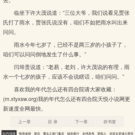
临坐下许大茂说道：“三位大爷，我们说看见贾张
氏打了雨水，贾张氏说没有，咱们不如把雨水叫出来
问问。
雨水今年七岁了，已经不是两三岁的小孩子了，
咱们可以问问倒地发生了什么事。”
闫埠贵说道：“老易，老刘，许大茂说的有理，雨
水一个七岁的孩子，应该不会说瞎话，咱们问问。”
喜欢我的年代怎么还有四合院请大家收藏：
(m.xtyxsw.org)我的年代怎么还有四合院天悦小说网更
新速度全网最快。
上一章
目 录
下一章
存书签
站内强推
恨骨迷情
楚后
重生之将门毒后
锦衣夜行
全球高考
掌权人
末世女穿成七零年