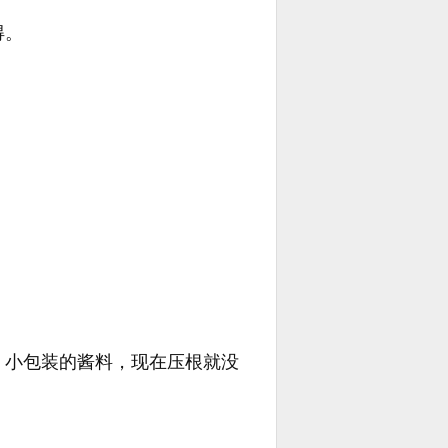
得。
，小包装的酱料，现在压根就没