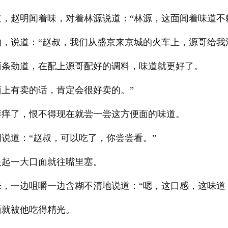
，赵明闻着味，对着林源说道：“林源，这面闻着味道不
的，说道：“赵叔，我们从盛京来京城的火车上，源哥给我
面条劲道，在配上源哥配好的调料，味道就更好了。
上有卖的话，肯定会很好卖的。”
痒痒了，恨不得现在就尝一尝这方便面的味道。
说道：“赵叔，可以吃了，你尝尝看。”
夹起一大口面就往嘴里塞。
，一边咀嚼一边含糊不清地说道：“嗯，这口感，这味道
面就被他吃得精光。