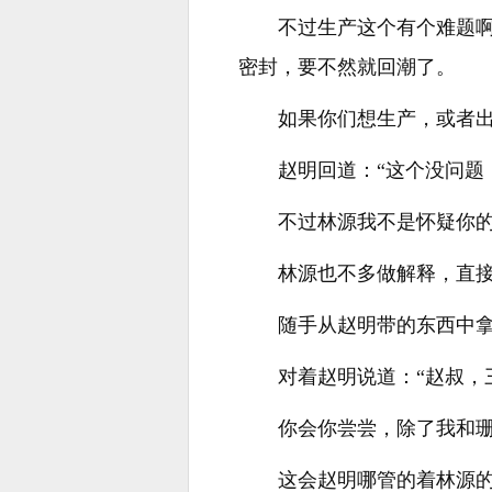
不过生产这个有个难题
密封，要不然就回潮了。
如果你们想生产，或者出
赵明回道：“这个没问题
不过林源我不是怀疑你的
林源也不多做解释，直
随手从赵明带的东西中
对着赵明说道：“赵叔
你会你尝尝，除了我和珊
这会赵明哪管的着林源