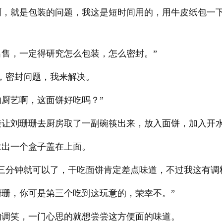
啊，就是包装的问题，我这是短时间用的，用牛皮纸包一
售，一定得研究怎么包装，怎么密封。”
，密封问题，我来解决。
厨艺啊，这面饼好吃吗？”
接让刘珊珊去厨房取了一副碗筷出来，放入面饼，加入开
拿出一个盒子盖在上面。
，三分钟就可以了，干吃面饼肯定差点味道，不过我这有调
珊，你可是第三个吃到这玩意的，荣幸不。”
的调笑，一门心思的就想尝尝这方便面的味道。