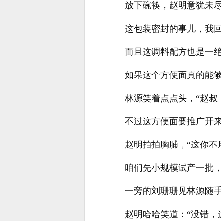
放下碗筷，赵明意犹未
这包装密封的事儿，我
而且这调料配方也是一
如果这个方便面真的能够
林源笑着点点头，“赵叔
不过这方便面要推广开来
赵明拍拍胸脯，“这你不
咱们先小规模试产一批，
一旁的刘珊珊见林源随手
赵明哈哈笑道：“没错，