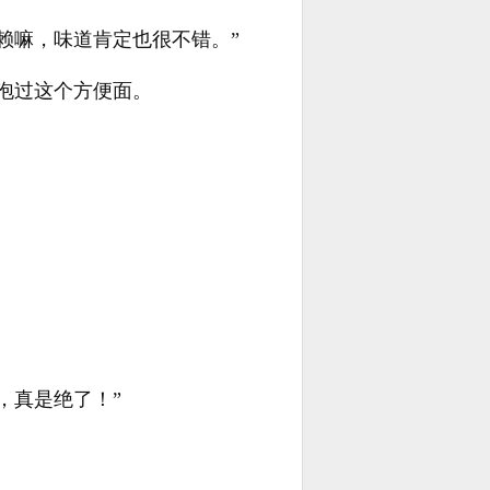
赖嘛，味道肯定也很不错。”
泡过这个方便面。
，真是绝了！”