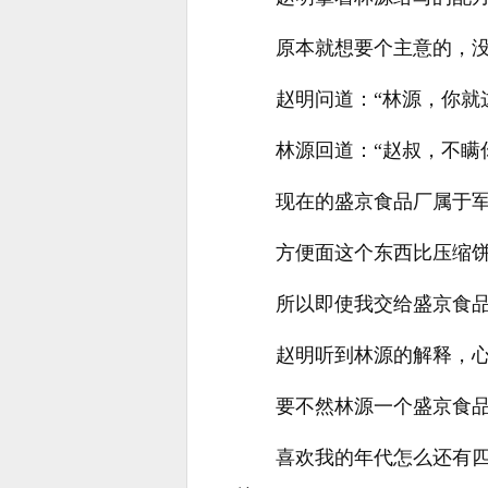
原本就想要个主意的，
赵明问道：“林源，你就
林源回道：“赵叔，不
现在的盛京食品厂属于
方便面这个东西比压缩
所以即使我交给盛京食
赵明听到林源的解释，
要不然林源一个盛京食
喜欢我的年代怎么还有四合