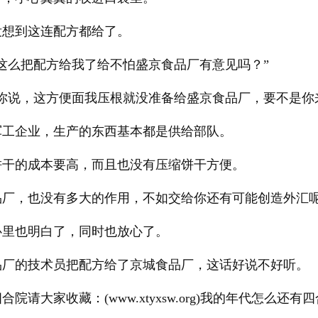
没想到这连配方都给了。
这么把配方给我了给不怕盛京食品厂有意见吗？”
瞒你说，这方便面我压根就没准备给盛京食品厂，要不是你
军工企业，生产的东西基本都是供给部队。
饼干的成本要高，而且也没有压缩饼干方便。
品厂，也没有多大的作用，不如交给你还有可能创造外汇呢
心里也明白了，同时也放心了。
品厂的技术员把配方给了京城食品厂，这话好说不好听。
院请大家收藏：(www.xtyxsw.org)我的年代怎么