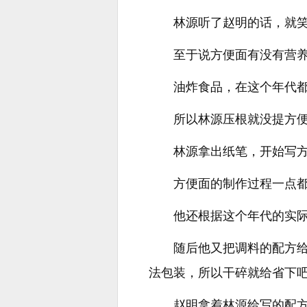
林源听了赵明的话，就
至于说方便面有没有营
油炸食品，在这个年代
所以林源压根就没提方
林源拿出纸笔，开始写
方便面的制作过程一点
他还根据这个年代的实
随后他又把调料的配方
法包装，所以干碎就给省下
赵明拿着林源给写的配