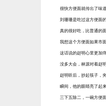
很快方便面就传出了味道
刘珊珊是吃过这方便面
真的很好吃，比普通的
我想这个方便面如果市面
这话说的赵明心里更加
没多大会，林源对着赵明
赵明听后，抄起筷子，
瞬间，他的眼睛亮了起来
三下五除二，一碗方便