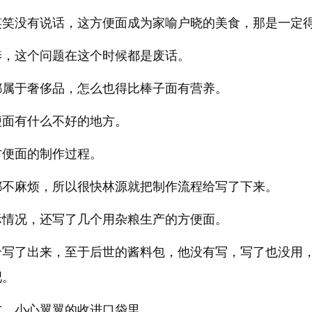
笑笑没有说话，这方便面成为家喻户晓的美食，那是一定
养，这个问题在这个时候都是废话。
都属于奢侈品，怎么也得比棒子面有营养。
便面有什么不好的地方。
方便面的制作过程。
都不麻烦，所以很快林源就把制作流程给写了下来。
际情况，还写了几个用杂粮生产的方便面。
给写了出来，至于后世的酱料包，他没有写，写了也没用
吧。
方，小心翼翼的收进口袋里。