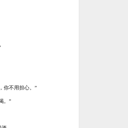
”
，你不用担心。”
喝。”