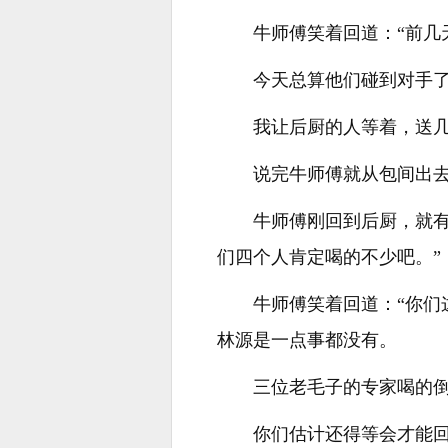
牛师傅笑着回道：“前
今天总算他们碰到对手
我让后厨的人等着，送几
说完牛师傅就从包间出
牛师傅刚回到后厨，就
们四个人肯定喝的不少吧。”
牛师傅笑着回道：“你
林源是一点事都没有。
三位老毛子的专家喝的
你们估计还得等会才能