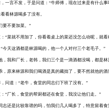
，一言不发，于是问道：“牛师傅，现在过来是有什么事
来看看林源喝多了没有。
们要不要加菜。”
：“菜就不用加了，你看着桌上的菜还没怎么动呢，就看
“今天这酒都是林源喝的，他一个人对付三个老毛子。”
地，我和厂长，老韩，我们三个是一滴酒都没喝，都是林
乖，原来林源和我们喝酒是真的藏拙了，要不然就他的酒
，问道：“老牛，食堂的同志们下班了没有。”
：“厂长，食堂的帮厨都还在食堂，我没让他们走。”
同志还是比较靠谱的吗，怕我们几人喝多了，特意留着食