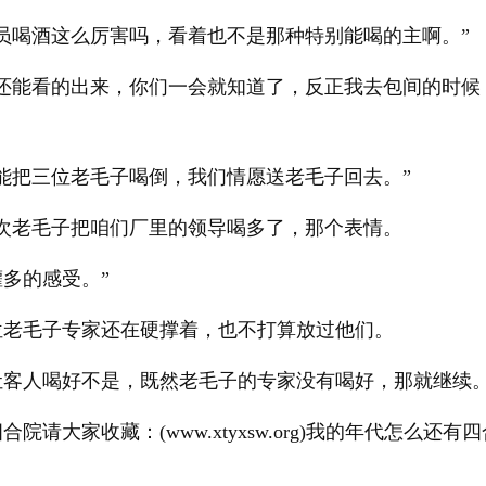
员喝酒这么厉害吗，看着也不是那种特别能喝的主啊。”
事还能看的出来，你们一会就知道了，反正我去包间的时候
能把三位老毛子喝倒，我们情愿送老毛子回去。”
次老毛子把咱们厂里的领导喝多了，那个表情。
多的感受。”
位老毛子专家还在硬撑着，也不打算放过他们。
让客人喝好不是，既然老毛子的专家没有喝好，那就继续
院请大家收藏：(www.xtyxsw.org)我的年代怎么