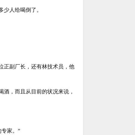
多少人给喝倒了。
。
位正副厂长，还有林技术员，他
喝酒，而且从目前的状况来说，
专家。”