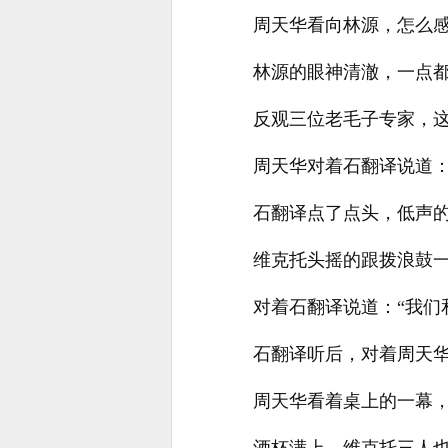
周天华看向林源，怎么
林源的眼神清澈，一点
反观三位老毛子专家，
周天华对着石翻译说道：
石翻译点了点头，低声
维克托头摇的跟拨浪鼓
对着石翻译说道：“我们
石翻译听后，对着周天华
周天华看着桌上的一幕