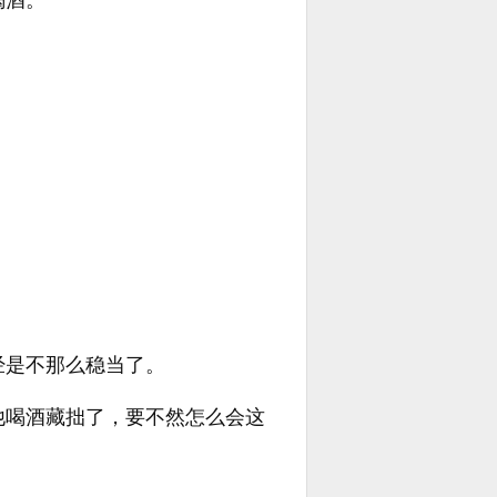
喝酒。
经是不那么稳当了。
他喝酒藏拙了，要不然怎么会这