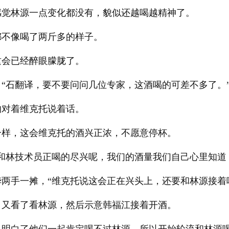
感觉林源一点变化都没有，貌似还越喝越精神了。
都不像喝了两斤多的样子。
这会已经醉眼朦胧了。
“石翻译，要不要问问几位专家，这酒喝的可差不多了。
的对着维克托说着话。
一样，这会维克托的酒兴正浓，不愿意停杯。
和林技术员正喝的尽兴呢，我们的酒量我们自己心里知道
两手一摊，“维克托说这会正在兴头上，还要和林源接着
，又看了看林源，然后示意韩福江接着开酒。