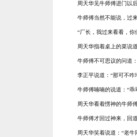
周天华见牛师傅进门以后
牛师傅当然不能说，过
“厂长，我过来看看，你
周天华指着桌上的菜说道
牛师傅不可思议的问道：
李正平说道：“那可不咋
牛师傅喃喃的说道：“乖
周天华看着愣神的牛师傅
牛师傅才回过神来，回道
周天华笑着说道：“老牛