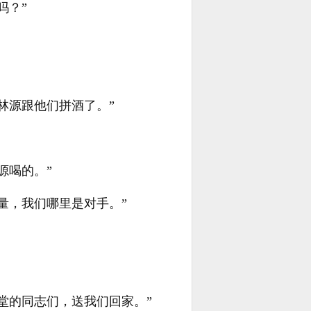
吗？”
林源跟他们拼酒了。”
源喝的。”
量，我们哪里是对手。”
堂的同志们，送我们回家。”