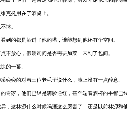
也明白了他们一起肯定喝不过林源，所以开始轮流和林源
被维克托用在了酒桌上。
也不怵。
人看到的都是酒进了他的嘴，谁能想到他还有个空间。
有点不放心，假装询问是否需要加菜，来到了包间。
吃惊的一幕。
神采奕奕的对着三位老毛子说什么，脸上没有一点醉意。
子的专家，他们已经是满脸通红，甚至端着酒杯的手都已
诧异，这林源什么时候喝酒这么厉害了，还是以前林源和