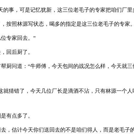
几天的事，可是记忆犹新，这三位老毛子的专家把咱们厂里
了，按照林源写状态，喝多的指定是这三位老毛子的专家
位专家回去。”
去，回后厨了。
有帮厨问道：“牛师傅，今天包间的战况怎么样，今天就三
们这就猜错了，今天几位厂长是滴酒不沾，只有林源一个人
倒是有点多了。
回去，估计今天你们送回去的不是咱们得人，而是老毛子的