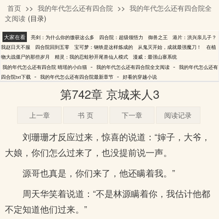
首页
>>
我的年代怎么还有四合院
>>
我的年代怎么还有四合院全
晴瑶的小白猫
文阅读
(目录)
大家在看
亮剑：为什么你的缴获这么多
四合院：超级领悟力
御兽之王
港片：洪兴亲儿子？
我赵日天不服
四合院回到五零
宝可梦：钢铁是这样炼成的
从鬼灭开始，成就最强魔刀！
在植
物大战僵尸的那些岁月
精灵：我的忍蛙秒开尾兽仙人模式
漫威：最强山寨系统
-
-
我的年代怎么还有四合院 晴瑶的小白猫
我的年代怎么还有四合院全文阅读
我的年代怎么还有
-
-
四合院txt下载
我的年代怎么还有四合院最新章节
好看的穿越小说
第742章 京城来人3
上一章
书 页
下一章
阅读记录
刘珊珊才反应过来，惊喜的说道：“婶子，大爷，
大娘，你们怎么过来了，也没提前说一声。
源哥也真是，你们来了，他还瞒着我。”
周天华笑着说道：“不是林源瞒着你，我估计他都
不定知道他们过来。”