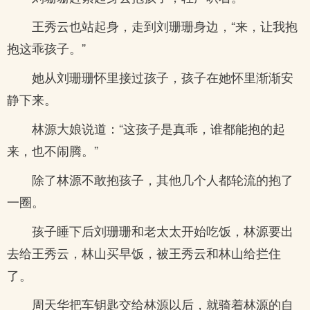
王秀云也站起身，走到刘珊珊身边，“来，让我抱
抱这乖孩子。”
她从刘珊珊怀里接过孩子，孩子在她怀里渐渐安
静下来。
林源大娘说道：“这孩子是真乖，谁都能抱的起
来，也不闹腾。”
除了林源不敢抱孩子，其他几个人都轮流的抱了
一圈。
孩子睡下后刘珊珊和老太太开始吃饭，林源要出
去给王秀云，林山买早饭，被王秀云和林山给拦住
了。
周天华把车钥匙交给林源以后，就骑着林源的自