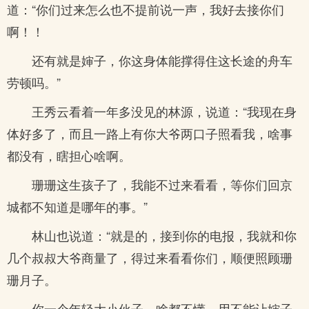
道：“你们过来怎么也不提前说一声，我好去接你们
啊！！
还有就是婶子，你这身体能撑得住这长途的舟车
劳顿吗。”
王秀云看着一年多没见的林源，说道：“我现在身
体好多了，而且一路上有你大爷两口子照看我，啥事
都没有，瞎担心啥啊。
珊珊这生孩子了，我能不过来看看，等你们回京
城都不知道是哪年的事。”
林山也说道：“就是的，接到你的电报，我就和你
几个叔叔大爷商量了，得过来看看你们，顺便照顾珊
珊月子。
你一个年轻大小伙子，啥都不懂，用不能让婶子