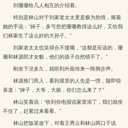
刘珊珊给几人相互的介绍着。
特别是林山对于刘家老太太更是极为热情，握着
她的手说：“婶子，多亏您把珊珊教得这么好，又给我
们林家生了这么好的大孙子。”
刘家老太太也笑得合不拢嘴，“这都是应该的，珊
珊和林源郎才女貌，他们的孩子自然错不了。”
刚坐下没多久，就听到外面传来一阵脚步声。
林源推门而入，看到屋里的人先是一愣，随即惊
喜道：“婶子，大爷，大娘，你们怎么来了？”
林山笑着说：“收到你电报说家里添丁，我们就坐
不住了，赶紧过来看看。”
林山把饭菜放下，对着王秀云和林山两口子说