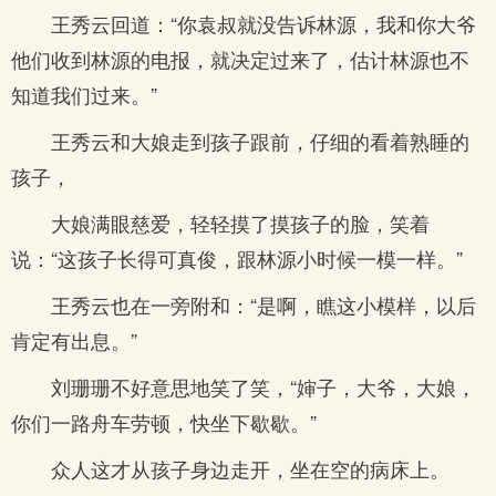
王秀云回道：“你袁叔就没告诉林源，我和你大爷
他们收到林源的电报，就决定过来了，估计林源也不
知道我们过来。”
王秀云和大娘走到孩子跟前，仔细的看着熟睡的
孩子，
大娘满眼慈爱，轻轻摸了摸孩子的脸，笑着
说：“这孩子长得可真俊，跟林源小时候一模一样。”
王秀云也在一旁附和：“是啊，瞧这小模样，以后
肯定有出息。”
刘珊珊不好意思地笑了笑，“婶子，大爷，大娘，
你们一路舟车劳顿，快坐下歇歇。”
众人这才从孩子身边走开，坐在空的病床上。