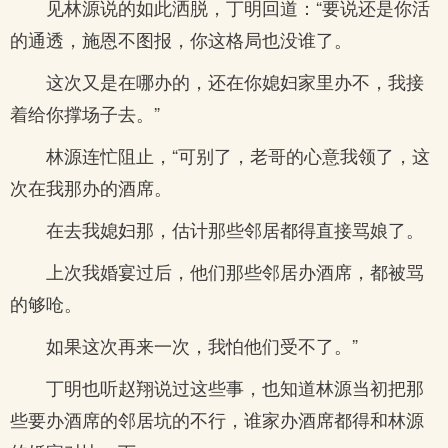
见林源说的如此洒脱，丁明回道：“要说还是你活
的通透，施恩不图报，你这格局也没谁了。
这次又是在哪办的，还在你媳妇家里办不，我接
着给你撑场子去。”
林源连忙阻止，“可别了，老哥的心意我领了，这
次在我那办的酒席。
在去我媳妇那，估计那些邻居都得直接骂娘了。
上次我婚宴过后，他们那些邻居办酒席，都被骂
的够呛。
如果这次再来一次，我怕他们受不了。”
丁明也听赵翔说过这些事，也知道林源当初把那
些要办酒席的邻居坑的不行，谁家办酒席都得和林源