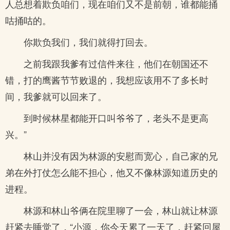
人总想着欺负咱们，现在咱们又不是前朝，谁都能捅
咕捅咕的。
你欺负我们，我们就得打回去。
之前我跟我爹有过信件来往，他们在朝国还不
错，打的鹰酱节节败退的，我想应该用不了多长时
间，我爹就可以回来了。
到时候林星都能开口叫爷爷了，老头不是更高
兴。”
林山并没有因为林源的安慰而宽心，自己家的兄
弟在外打仗怎么能不担心，他又不像林源知道历史的
进程。
林源和林山爷俩在院里聊了一会，林山就让林源
赶紧去睡觉了，“小源，你今天累了一天了，赶紧回屋