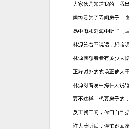
大家伙是知道我的，我
闫埠贵为了弄间房子，
易中海和刘海中听了闫
林源笑着不说话，想啥
林源就想看看有多少人
正好城外的农场正缺人
林源对着易中海仨人说
要不这样，想要房子的
反正就三间，你们自己掂
许大茂听后，连忙跑回家