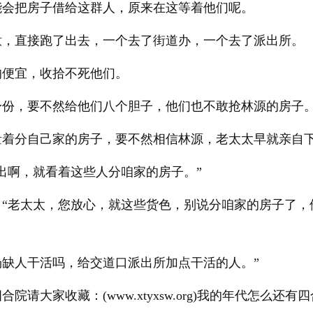
能会把房子借给这群人，原来在这等着他们呢。
意，直接跑了出去，一个去了街道办，一个去了派出所。
的便宜，收拾不死他们。
身份，要不然给他们八个胆子，他们也不敢抢林源的房子
量着分自己家的房子，要不然相信林源，老太太早就亲自
出啊，就看着这些人分咱家的房子。”
：“老太太，您放心，就这些货色，别说分咱家的房子了，
缺人干活吗，给交道口派出所加点干活的人。”
院请大家收藏：(www.xtyxsw.org)我的年代怎么