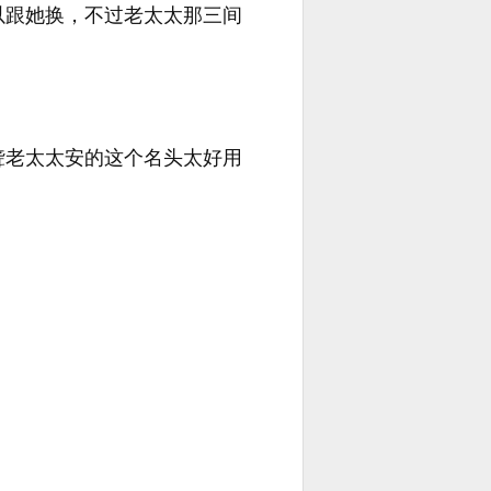
以跟她换，不过老太太那三间
聋老太太安的这个名头太好用