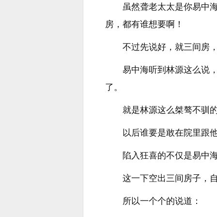
虽然聋老太太是你易中
房，都有谁想要啊！
不过先说好，就三间房，
易中海听到林源这么说
了。
就是林源这么桀骜不驯
以后谁要是敢在院里跟
陷入狂喜的不仅是易中
这一下空出三间房子，
所以一个个的说道：