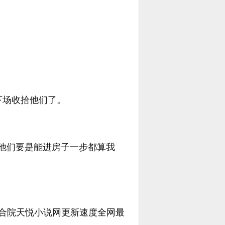
。
下场收拾他们了。
他们要是能进房子一步都算我
还有四合院天悦小说网更新速度全网最