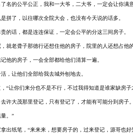
出了名的公平公正，我和一大爷，二大爷，一定会让你满意
也是拼了，以往哪次全院大会，也没有今天说的话多。
埠贵的话，都是连连保证，一定会公平的分这三间房子。
呢，就老聋子那德行还想住他的房子，院里的人还想占他
惦记他的房子，一会全部都给他们清算一遍。
干活，让他们全部给我去城外刨地去。
道，“让你们来分也不是不行，不过我得知道是谁家缺房子
，去许大茂那里登记，只有登记了，才能有可能分到房子
量。”
拿出纸笔，“来来来，想要房子的，过来登记，源哥也好