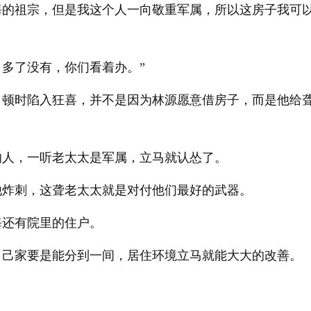
海的祖宗，但是我这个人一向敬重军属，所以这房子我可
多了没有，你们看着办。”
，顿时陷入狂喜，并不是因为林源愿意借房子，而是他给
的人，一听老太太是军属，立马就认怂了。
他炸刺，这聋老太太就是对付他们最好的武器。
海还有院里的住户。
自己家要是能分到一间，居住环境立马就能大大的改善。