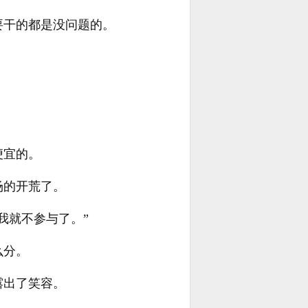
要干的都是没问题的。
便宜的。
场的开荒了。
我就不参与了。”
么分。
露出了笑容。