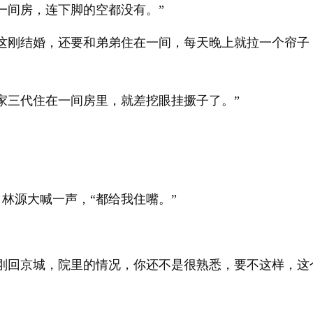
一间房，连下脚的空都没有。”
我这刚结婚，还要和弟弟住在一间，每天晚上就拉一个帘子
家三代住在一间房里，就差挖眼挂撅子了。”
林源大喊一声，“都给我住嘴。”
你刚回京城，院里的情况，你还不是很熟悉，要不这样，这