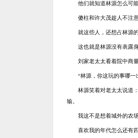
他们就知道林源怎么可
傻柱和许大茂趁人不注
就这些人，还想占林源
这也就是林源没有表露
刘家老太太看着院中商
“林源，你这玩的事哪一
林源笑着对老太太说道
输。
我这不是想着城外的农场
喜欢我的年代怎么还有四合