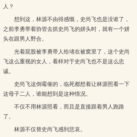
人？
想到这，林源不由得感慨，史尚飞也是没谁了，
之前李勇带着协管去抓史尚飞的姘头时，就有一个姘
头在跟男人野合。
光着屁股被李勇带人给堵在被窝里了，这个史尚
飞这么重视的女人，看样对于史尚飞也不是这么忠
诚。
史尚飞这倒霉催的，临死都想着让林源照看一下
这母子二人，谁能想到是这种情况。
不仅不用林源照看，而且是直接跟着男人跑路
了。
林源不仅替史尚飞感到悲哀。