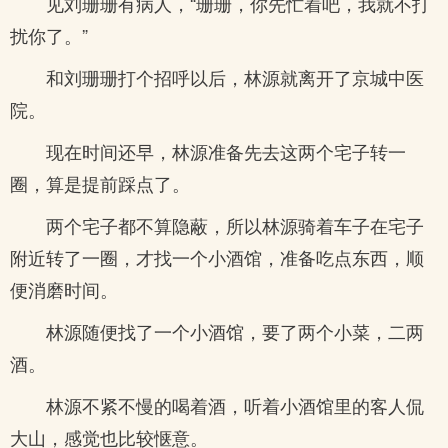
见刘珊珊有病人，“珊珊，你先忙着吧，我就不打
扰你了。”
和刘珊珊打个招呼以后，林源就离开了京城中医
院。
现在时间还早，林源准备先去这两个宅子转一
圈，算是提前踩点了。
两个宅子都不算隐蔽，所以林源骑着车子在宅子
附近转了一圈，才找一个小酒馆，准备吃点东西，顺
便消磨时间。
林源随便找了一个小酒馆，要了两个小菜，二两
酒。
林源不紧不慢的喝着酒，听着小酒馆里的客人侃
大山，感觉也比较惬意。