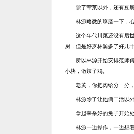
除了荤菜以外，还有豆
林源略微的琢磨一下，
这个年代川菜还没有后
厨，但是好歹林源多了好几十
所以林源开始安排范师
小块，做辣子鸡。
老黄，你把肉给分一分
林源除了让他俩干活以
拿起宰杀好的兔子开始
林源一边操作，一边想