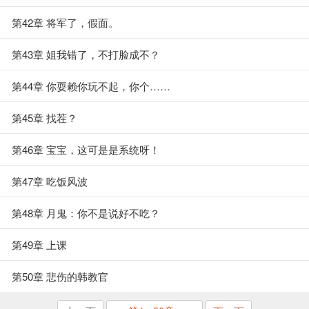
第42章 将军了，假面。
第43章 姐我错了，不打脸成不？
第44章 你耍赖你玩不起，你个……
第45章 找茬？
第46章 宝宝，这可是是系统呀！
第47章 吃饭风波
第48章 月鬼：你不是说好不吃？
第49章 上课
第50章 悲伤的韩教官