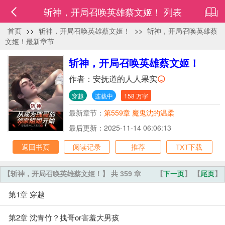
斩神，开局召唤英雄蔡文姬！ 列表
首页
>>
斩神，开局召唤英雄蔡文姬！
>>
斩神，开局召唤英雄蔡
文姬！最新章节
斩神，开局召唤英雄蔡文姬！
作者：
安抚道的人人果实
穿越
连载中
158 万字
最新章节：
第559章 魔鬼沈的温柔
最后更新：2025-11-14 06:06:13
返回书页
阅读记录
推荐
TXT下载
【斩神，开局召唤英雄蔡文姬！】 共 359 章
【
下一页
】 【
尾页
】
第1章 穿越
第2章 沈青竹？拽哥or害羞大男孩