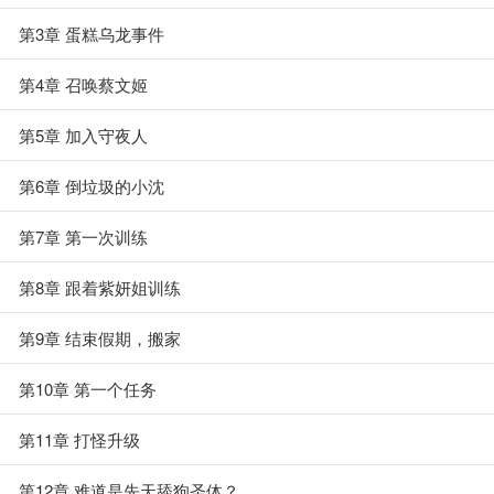
第3章 蛋糕乌龙事件
第4章 召唤蔡文姬
第5章 加入守夜人
第6章 倒垃圾的小沈
第7章 第一次训练
第8章 跟着紫妍姐训练
第9章 结束假期，搬家
第10章 第一个任务
第11章 打怪升级
第12章 难道是先天舔狗圣体？