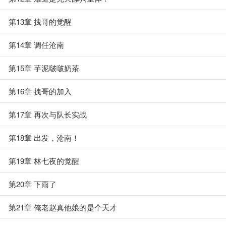
第13章 拽哥的觉醒
第14章 调任沧南
第15章 芋泥啵啵奶茶
第16章 拽哥的加入
第17章 再次与队长实战
第18章 出发，沧南！
第19章 林七夜的觉醒
第20章 下雨了
第21章 俺老赵真他娘的是个天才