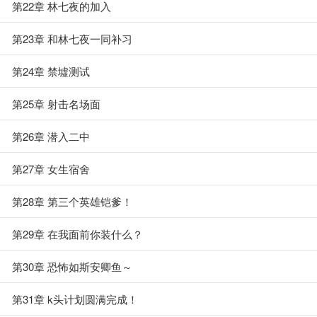
第22章 林七夜的加入
第23章 和林七夜一同补习
第24章 禁墟测试
第25章 射击名场面
第26章 潜入二中
第27章 女生宿舍
第28章 第三个英雄铠爹！
第29章 在我面前你装什么？
第30章 恐怖如斯安卿鱼～
第31章 k头计划圆满完成！