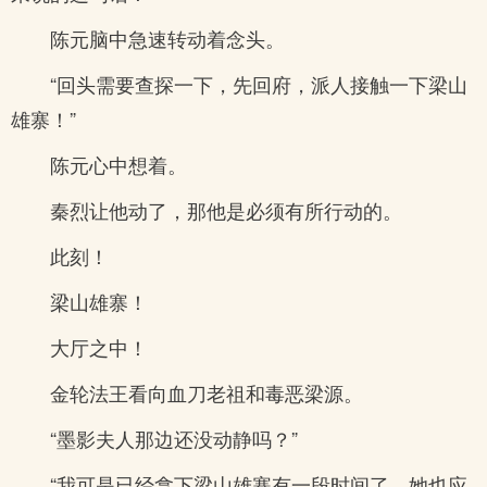
陈元脑中急速转动着念头。
“回头需要查探一下，先回府，派人接触一下梁山
雄寨！”
陈元心中想着。
秦烈让他动了，那他是必须有所行动的。
此刻！
梁山雄寨！
大厅之中！
金轮法王看向血刀老祖和毒恶梁源。
“墨影夫人那边还没动静吗？”
“我可是已经拿下梁山雄寨有一段时间了，她也应