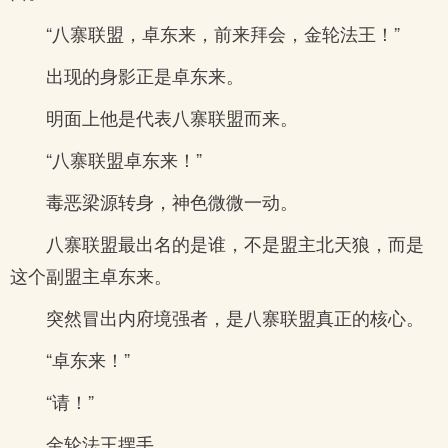
“八寨联盟，卓东来，前来拜会，金轮法王！”
出现的身影正是卓东来。
明面上他是代表八寨联盟而来。
“八寨联盟卓东来！”
毒恶梁源转身，神色微微一动。
八寨联盟最出名的是谁，不是盟主北天狼，而是
这个副盟主卓东来。
突然冒出内府境强者，是八寨联盟真正的核心。
“卓东来！”
“请！”
金轮法王摆手。