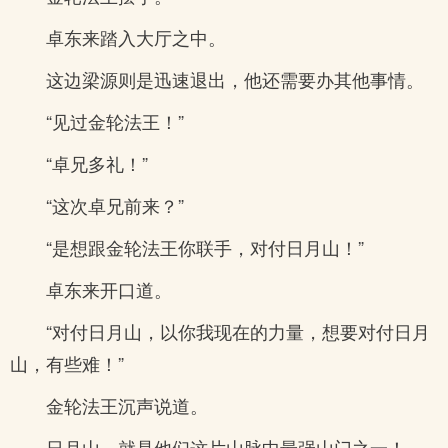
卓东来踏入大厅之中。
这边梁源则是迅速退出，他还需要办其他事情。
“见过金轮法王！”
“卓兄多礼！”
“这次卓兄前来？”
“是想跟金轮法王你联手，对付日月山！”
卓东来开口道。
“对付日月山，以你我现在的力量，想要对付日月
山，有些难！”
金轮法王沉声说道。
日月山，就是他们这片山脉中最强山门之一！