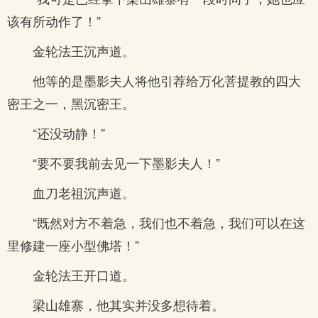
该有所动作了！”
金轮法王沉声道。
他等的是墨影夫人将他引荐给万化菩提教的四大
密王之一，黑沉密王。
“还没动静！”
“要不要我前去见一下墨影夫人！”
血刀老祖沉声道。
“既然对方不着急，我们也不着急，我们可以在这
里修建一座小型佛塔！”
金轮法王开口道。
梁山雄寨，他其实并没多想待着。