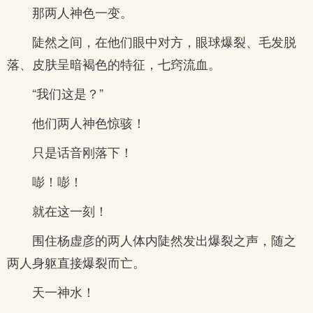
那两人神色一变。
陡然之间，在他们眼中对方，眼球爆裂、毛发脱
落、皮肤呈暗褐色的特征，七窍流血。
“我们这是？”
他们两人神色惊骇！
只是话音刚落下！
嘭！嘭！
就在这一刻！
围住杨虚彦的两人体内陡然发出爆裂之声，随之
两人身躯直接爆裂而亡。
天一神水！