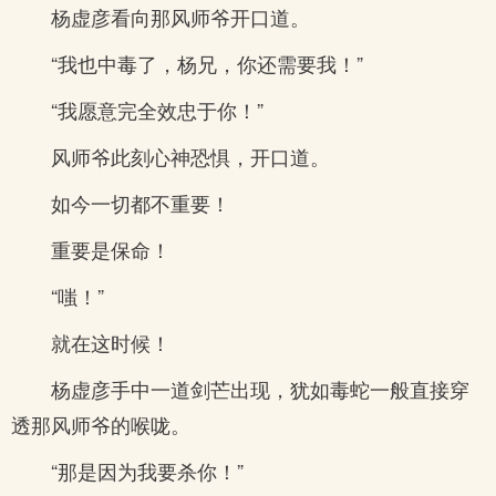
杨虚彦看向那风师爷开口道。
“我也中毒了，杨兄，你还需要我！”
“我愿意完全效忠于你！”
风师爷此刻心神恐惧，开口道。
如今一切都不重要！
重要是保命！
“嗤！”
就在这时候！
杨虚彦手中一道剑芒出现，犹如毒蛇一般直接穿
透那风师爷的喉咙。
“那是因为我要杀你！”