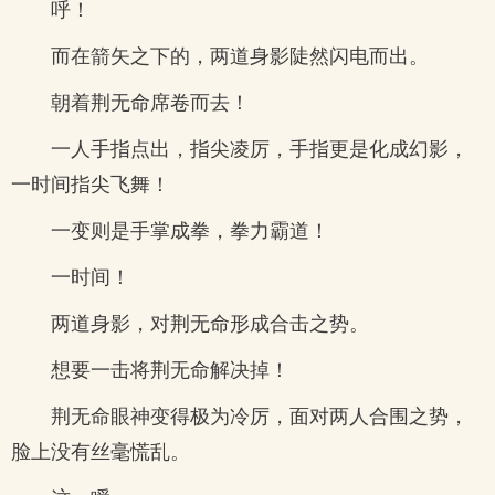
呼！
而在箭矢之下的，两道身影陡然闪电而出。
朝着荆无命席卷而去！
一人手指点出，指尖凌厉，手指更是化成幻影，
一时间指尖飞舞！
一变则是手掌成拳，拳力霸道！
一时间！
两道身影，对荆无命形成合击之势。
想要一击将荆无命解决掉！
荆无命眼神变得极为冷厉，面对两人合围之势，
脸上没有丝毫慌乱。