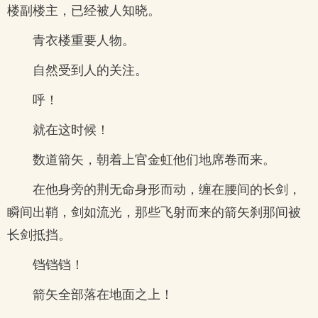
楼副楼主，已经被人知晓。
青衣楼重要人物。
自然受到人的关注。
呼！
就在这时候！
数道箭矢，朝着上官金虹他们地席卷而来。
在他身旁的荆无命身形而动，缠在腰间的长剑，
瞬间出鞘，剑如流光，那些飞射而来的箭矢刹那间被
长剑抵挡。
铛铛铛！
箭矢全部落在地面之上！