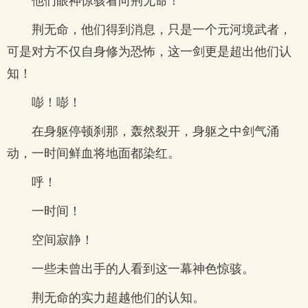
荆无命，他们得到消息，只是一个元河境武者，
可是对方不仅自身修为恐怖，这一剑更是超出他们认
知！
嘭！嘭！
在身躯停顿刹那，轰然裂开，身躯之中剑气涌
动，一时间鲜血将地面都染红。
呼！
一时间！
空间寂静！
一些未曾出手的人看到这一幕神色惊骇。
荆无命的实力超越他们的认知。