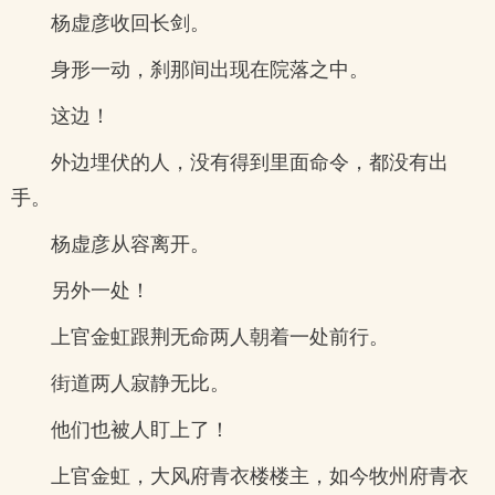
杨虚彦收回长剑。
身形一动，刹那间出现在院落之中。
这边！
外边埋伏的人，没有得到里面命令，都没有出
手。
杨虚彦从容离开。
另外一处！
上官金虹跟荆无命两人朝着一处前行。
街道两人寂静无比。
他们也被人盯上了！
上官金虹，大风府青衣楼楼主，如今牧州府青衣