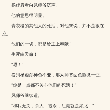
杨虚彦看向风师爷沉声。
他的意思很明显。
青衣楼的其他人的死活，对他来说，并不是很在
意。
他们的一切，都是给主上奉献！
生死由天命！
“嗯！”
看到杨虚彦神色不变，那风师爷面色微微一怔。
“你是一点都不关心他们的死活！”
风师爷继续道。
“和我无关，杀人，被杀，江湖就是如此！”