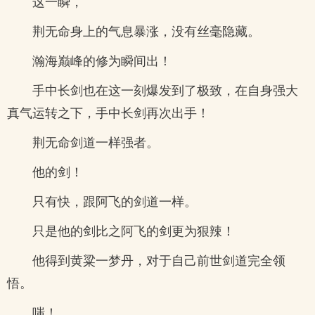
这一瞬，
荆无命身上的气息暴涨，没有丝毫隐藏。
瀚海巅峰的修为瞬间出！
手中长剑也在这一刻爆发到了极致，在自身强大
真气运转之下，手中长剑再次出手！
荆无命剑道一样强者。
他的剑！
只有快，跟阿飞的剑道一样。
只是他的剑比之阿飞的剑更为狠辣！
他得到黄粱一梦丹，对于自己前世剑道完全领
悟。
嗤！