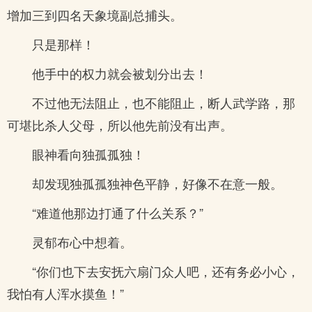
增加三到四名天象境副总捕头。
只是那样！
他手中的权力就会被划分出去！
不过他无法阻止，也不能阻止，断人武学路，那
可堪比杀人父母，所以他先前没有出声。
眼神看向独孤孤独！
却发现独孤孤独神色平静，好像不在意一般。
“难道他那边打通了什么关系？”
灵郁布心中想着。
“你们也下去安抚六扇门众人吧，还有务必小心，
我怕有人浑水摸鱼！”