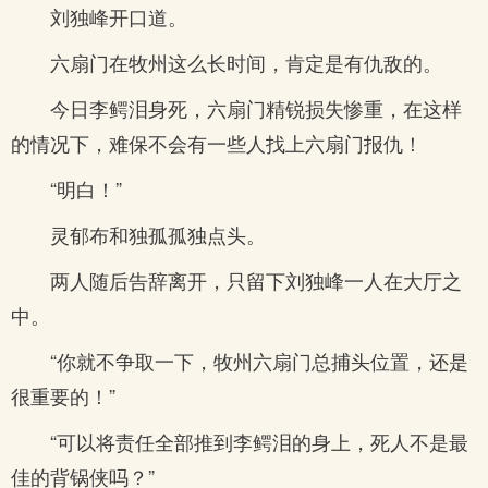
刘独峰开口道。
六扇门在牧州这么长时间，肯定是有仇敌的。
今日李鳄泪身死，六扇门精锐损失惨重，在这样
的情况下，难保不会有一些人找上六扇门报仇！
“明白！”
灵郁布和独孤孤独点头。
两人随后告辞离开，只留下刘独峰一人在大厅之
中。
“你就不争取一下，牧州六扇门总捕头位置，还是
很重要的！”
“可以将责任全部推到李鳄泪的身上，死人不是最
佳的背锅侠吗？”