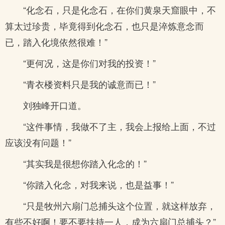
“化念石，只是化念石，在你们黄泉天窟眼中，不
算太过珍贵，毕竟得到化念石，也只是淬炼意念而
已，踏入化境依然很难！”
“更何况，这是你们对我的投资！”
“青衣楼资料只是我的诚意而已！”
刘独峰开口道。
“这件事情，我做不了主，我会上报给上面，不过
应该没有问题！”
“其实我是很想你踏入化念的！”
“你踏入化念，对我来说，也是益事！”
“只是牧州六扇门总捕头这个位置，就这样放弃，
有些不好啊！要不要扶持一人，成为六扇门总捕头？”