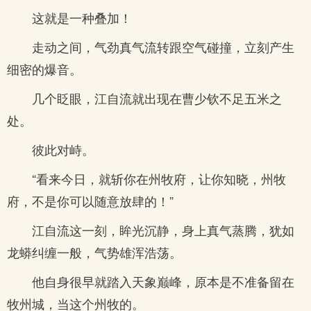
这就是一种叠加！
走动之间，气劲真气流转跟空气碰撞，立刻产生
细密的爆音。
几个眨眼，江自流就出现在曹少钦不足五米之
处。
彼此对峙。
“看来今日，就斩你在州牧府，让你知晓，州牧
府，不是你可以随意放肆的！”
江自流这一刻，眸光沉静，身上真气蒸腾，犹如
龙蟒纠缠一般，气势雄浑浩荡。
他自身很早就踏入天象巅峰，原本是不准备留在
牧州城，当这个州牧的。