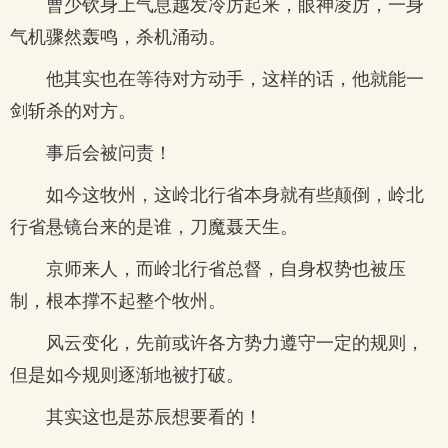
曹少钦身上气息越发冷厉起来，眼神凌厉，一身
气机骤然轰鸣，杀机涌动。
他其实也在等待对方动手，这样的话，他就能一
剑斩杀的对方。
事后会被问责！
如今这牧州，这岭北行省本身就有些颠倒，岭北
行省悬镜台来的是谁，刀魔聂天生。
京师来人，而岭北行省总督，自身权势也被压
制，根本撑不起整个牧州。
风云变化，先前或许各方势力遵守一定的规则，
但是如今规则逐渐地被打破。
其实这也是苏辰想要看的！