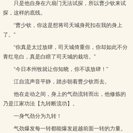
只是他自身在六扇门无法试探，所以曹少钦来试
探，这样的底线。
“曹少钦，你这是想将司天城身死扣在我的身上
了。”
“你真是太过放肆，司天城倚重你，你却如此不分
青红皂白，真是白瞎了司天城的栽培。”
“今日本州牧就让你知晓，你不该放肆！”
江自流声音平静，踏步朝着曹少钦而去。
他在走动之间，身上的气劲流转而出，他修炼的
乃是江家功法【九转断流功】。
一身气劲分为九转！
气劲爆发每一转都能爆发超越前面一转的力量。