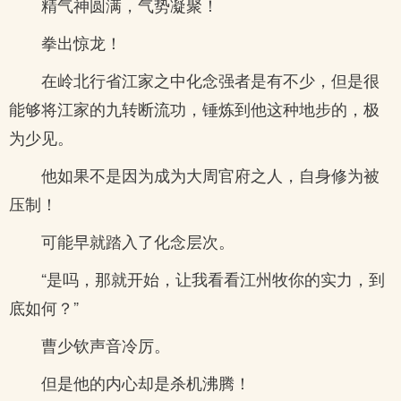
精气神圆满，气势凝聚！
拳出惊龙！
在岭北行省江家之中化念强者是有不少，但是很
能够将江家的九转断流功，锤炼到他这种地步的，极
为少见。
他如果不是因为成为大周官府之人，自身修为被
压制！
可能早就踏入了化念层次。
“是吗，那就开始，让我看看江州牧你的实力，到
底如何？”
曹少钦声音冷厉。
但是他的内心却是杀机沸腾！