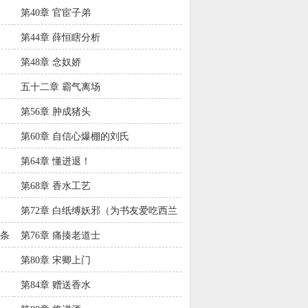
第40章 官宦子弟
第44章 薛恒瞎分析
第48章 念奴娇
五十二章 霸气离场
第56章 肿成猪头
第60章 自信心爆棚的刘氏
第64章 懂进退！
第68章 香水工艺
第72章 白纸缚妖邪（为书友爱吃西兰
花米糊的龙葵加更）
花条
第76章 痛揍老道士
第80章 宋卿上门
第84章 赠送香水