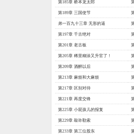
第185章 桥本龙太郎
第189章 三国使节
弟一百九十三章 无形的逼
第197章 千古绝对
第201章 老古板
第205章 稀里糊涂又升官了！
第209章 酒醉以后
第213章 麻烦和大麻烦
第217章 区别对待
第221章 再度交锋
第225章 小屁孩儿的报复
第229章 敲诈勒索
第233章 第三位股东