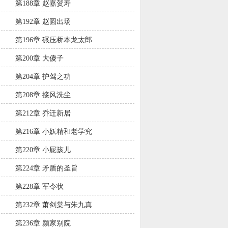
第188章 赵嘉贺寿
第192章 赵圆出场
第196章 碾压桥本龙太郎
第200章 大傻子
第204章 护驾之功
第208章 接风洗尘
第212章 乔迁新居
第216章 小妖精和老学究
第220章 小屁孩儿
第224章 矛盾的圣旨
第228章 军令状
第232章 萧剑棠与朱九真
第236章 颜家别院