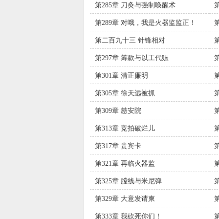
第285章 刀灸与强制唤醒术
第289章 对哦，我是火器监监正！
第二百九十三 针锋相对
第297章 筹款与以工代赈
第301章 清正廉明
第305章 徐天远被抓
第309章 慈安院
第313章 竞拍破烂儿
第317章 贵宾卡
第321章 再临火器监
第325章 膛线与米尼弹
第329章 大意发请柬
第333章 我砍死你们！