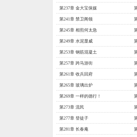
第237章 金大宝保媒
第241章 禁卫阁领
第245章 相煎何太急
第249章 水泥显威
第253章 钢筋混凝土
第257章 跨马游街
第261章 收兵回府
第265章 玻璃出炉
第269章 一样的德行！
第273章 流民
第277章 登徒子
第281章 长春庵