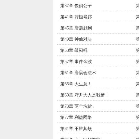
第37章 俊俏公子
第41章 薛恒暴露
第45章 唐晨赶到
第49章 神仙对决
第53章 敲闷棍
第57章 事件余波
第61章 唐晨会法术
第65章 大生意！
第69章 府尹大人是我爹！
第73章 两个坑货！
第77章 利益网络
第81章 不胜其烦