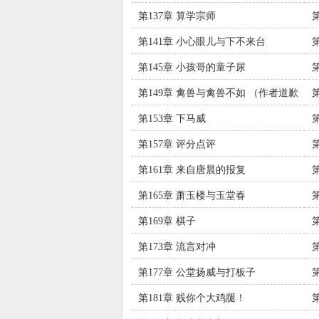
第137章 算学宗师
第141章 小心眼儿与下不来台
第145章 小孩哥的童子尿
第149章 禽兽与禽兽不如 （作者道歉
了！）
第153章 下马威
第157章 评分点评
第161章 来自唐晨的报复
第165章 萧玉楼与玉堂春
第169章 棋子
第173章 流言对冲
第177章 公堂扬威与打板子
第181章 贱你个大鸡腿！