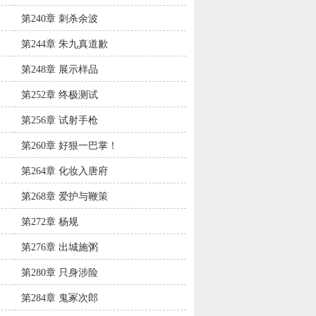
第240章 刺杀余波
第244章 朱九真道歉
第248章 展示样品
第252章 终极测试
第256章 试射手枪
第260章 好狠一巴掌！
第264章 化妆入唐府
第268章 爱护与鞭策
第272章 杨规
第276章 出城施粥
第280章 只身涉险
第284章 鬼冢次郎