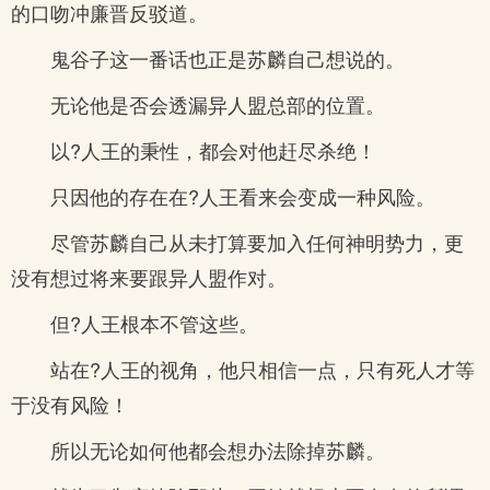
的口吻冲廉晋反驳道。
鬼谷子这一番话也正是苏麟自己想说的。
无论他是否会透漏异人盟总部的位置。
以?人王的秉性，都会对他赶尽杀绝！
只因他的存在在?人王看来会变成一种风险。
尽管苏麟自己从未打算要加入任何神明势力，更
没有想过将来要跟异人盟作对。
但?人王根本不管这些。
站在?人王的视角，他只相信一点，只有死人才等
于没有风险！
所以无论如何他都会想办法除掉苏麟。