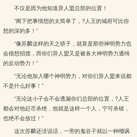
不仅是因为他知道异人盟总部的位置！
“阁下把事情想的太简单了，?人王的城府可比你
想的深的多！”
“像苏麟这样的天之骄子，就算是那些神明势力也
会很想招揽，而你们异人盟又是被各大神明势力通缉
的反动势力！”
“无论他加入哪个神明势力，对你们异人盟来说都
不是什么好事！”
“无论这小子会不会透漏你们总部的位置，?人王
都会对他赶尽杀绝，他就是这样一个人，宁可杀错，
也绝不会放过！”
这次苏麟还没说话，一旁的鬼谷子就以一种嘲讽