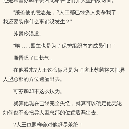
“廉圣使的意思是，?人王都已经派人要杀我了，
我还要装作什么事都没发生？”
苏麟冷漠道。
“唉……盟主也是为了保护组织内的成员们！”
廉晋叹了口长气。
在他看来?人王这么做只是为了防止苏麟将来把异
人盟总部的方位透漏出去。
可苏麟却不这么认为。
就算他现在已经完全失忆，就算可以确定他无论
如何也不会把异人盟总部的位置透漏出去。
?人王也照样会对他赶尽杀绝！