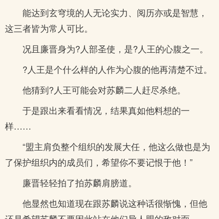
能达到玄穹境的人无论实力、阅历亦或是智慧，
这三者皆为常人可比。
况且廉晋身为?人部圣使，是?人王的心腹之一。
?人王是个什么样的人作为心腹的他再清楚不过。
他猜到?人王可能会对苏麟二人赶尽杀绝。
于是跟出来看看情况，结果真如他料想的一
样……
“盟主肩负整个组织的发展大任，他这么做也是为
了保护组织内的成员们，希望你不要记恨于他！”
廉晋轻轻拍了拍苏麟肩膀道。
他显然也知道现在跟苏麟说这种话很惭愧，但他
还是希望苏麟不要因此站在他们异人盟的敌对面。