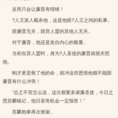
反而只会让廉晋有情绪！
?人王派人截杀他，这是他跟?人王之间的私事。
跟廉晋无关，跟异人盟的其他人无关。
对于廉晋，他还是发自内心的敬重。
当初在异人盟时，身为?人圣使的廉晋就很关照
他。
刚才更是救了他的命，就冲这些恩情他都不能跟
廉晋有什么冲突！
“总之不管怎么说，这次都要多谢廉圣使，今日之
恩苏麟铭记，他日若有机会一定报答！”
苏麟抱拳再次致谢。