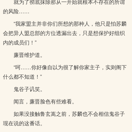
就为了彻底抹除那从一开始就根本不存在的所谓
的风险……
“我家盟主并非你们所想的那种人，他只是怕苏麟
会把异人盟总部的方位透漏出去，只是想保护好组织
内的成员们！”
廉晋维护道。
“呵……你好像自以为很了解你家主子，实则阁下
什么都不知道！”
鬼谷子讥笑。
闻言，廉晋脸色有些难看。
如果没接触鲁玄嵩之前，苏麟也不会相信鬼谷子
现在说的这番话。