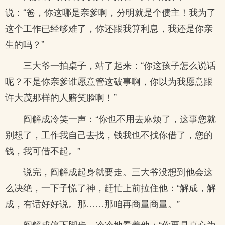
说：“爸，你这哪是亲爹啊，分明就是个债主！我为了
这个工作已经够难了，你还跟我算利息，我还是你亲
生的吗？”
三大爷一拍桌子，站了起来：“你这孩子怎么说话
呢？不是你亲爹谁愿意管这破事啊，你以为我愿意跟
许大茂那样的人赔笑脸啊！”
阎解成冷笑一声：“你也不用去麻烦了，这事您就
别想了，工作我自己去找，钱我也不找你借了，您的
钱，我可借不起。”
说完，阎解成起身就要走。三大爷没想到他会这
么决绝，一下子慌了神，赶忙上前拉住他：“解成，解
成，有话好好说。那……那咱再商量商量。”
阎解成停下脚步，冷冷地看着他：“你要是真心为