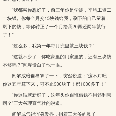
“我都帮你想好了，前三年你是学徒，平均工资二
十块钱。你每个月交15块钱给我，剩下的自己留着！
剩下的钱，等你转正了一个月给我20再还两年就行
了！”
“这么多，我第一年每月兜里就三块钱？”
“这就不少了，你吃家里的用家里的，还有三块钱
不够吗？”阎埠贵白了他一眼。
阎解成暗自盘算了一下，突然说道：“这不对吧，
你这五年算下来，可不止900块了！都1000多了！”
“你这话就新鲜了，这年头你跟谁借钱不用还利息
啊？”三大爷理直气壮的说道。
阎解成气得浑身发抖，指着三大爷的鼻子