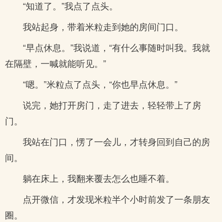
“知道了。”我点了点头。
我站起身，带着米粒走到她的房间门口。
“早点休息。”我说道，“有什么事随时叫我。我就
在隔壁，一喊就能听见。”
“嗯。”米粒点了点头，“你也早点休息。”
说完，她打开房门，走了进去，轻轻带上了房
门。
我站在门口，愣了一会儿，才转身回到自己的房
间。
躺在床上，我翻来覆去怎么也睡不着。
点开微信，才发现米粒半个小时前发了一条朋友
圈。