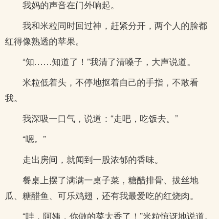
我妈的声音在门外响起。
我和米粒同时回过神，赶紧分开，两个人的脸都
红得像熟透的苹果。
“知……知道了！”我清了清嗓子，大声说道。
米粒低着头，不停地抠着自己的手指，不敢看
我。
我深吸一口气，说道：“走吧，吃饭去。”
“嗯。”
走出房间，就闻到一股浓郁的香味。
餐桌上摆了满满一桌子菜，糖醋排骨、拔丝地
瓜、糖醋鱼、可乐鸡翅，还有我最爱吃的红烧肉。
“哇，阿姨，你做的菜太香了！”米粒惊讶地说道。