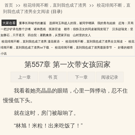
首页
>>
校花绯闻不断，直到我也成了渣男
>>
校花绯闻不断，直
漫花夜语
到我也成了渣男全文阅读
(目录)
大家在看
董事长和秘书的邂逅
选择琦玉和超人的我，被同学嘲讽
我的青岛姑娘
赶海：开局
一把沙铲承包整个沙滩
诸神愚戏
医路官途
都市：假扮丑女的同桌被我发现了
汉东赵瑞龙：坚
如磐石，只手遮天
四合院：屠戮禽兽，从贾家开始
山村里的女人
-
-
校花绯闻不断，直到我也成了渣男 漫花夜语
校花绯闻不断，直到我也成了渣男全文阅读
校花
-
-
绯闻不断，直到我也成了渣男txt下载
校花绯闻不断，直到我也成了渣男最新章节
好看的都市
小说
第557章 第一次带女孩回家
上一章
书 页
下一章
阅读记录
我看着她亮晶晶的眼睛，心里一阵悸动，忍不住
慢慢低下头。
就在这时，房门被敲响了。
“林旭！米粒！出来吃饭了！”