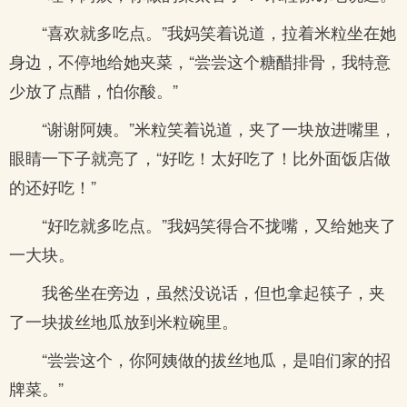
“喜欢就多吃点。”我妈笑着说道，拉着米粒坐在她
身边，不停地给她夹菜，“尝尝这个糖醋排骨，我特意
少放了点醋，怕你酸。”
“谢谢阿姨。”米粒笑着说道，夹了一块放进嘴里，
眼睛一下子就亮了，“好吃！太好吃了！比外面饭店做
的还好吃！”
“好吃就多吃点。”我妈笑得合不拢嘴，又给她夹了
一大块。
我爸坐在旁边，虽然没说话，但也拿起筷子，夹
了一块拔丝地瓜放到米粒碗里。
“尝尝这个，你阿姨做的拔丝地瓜，是咱们家的招
牌菜。”