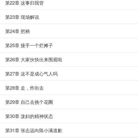
第22章 这事归我管
第23章 现场解说
第24章 把柄
第25章 接手一个烂摊子
第26章 大家伙快出来围观啦
第27章 这不是成心气人吗
第28章 走，炸街去
第29章 自己去挑个花圈
第30章 泼妇的精神状态
第31章 张志远向陈小满道歉