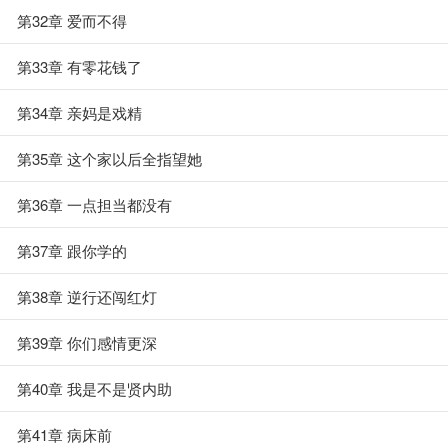
第32章 爱而不得
第33章 有零花钱了
第34章 亲妈是戏精
第35章 这个家以后全指望她
第36章 一点担当都没有
第37章 跟你学的
第38章 逆行还闯红灯
第39章 你们感情更深
第40章 我是不是贤内助
第41章 病床前