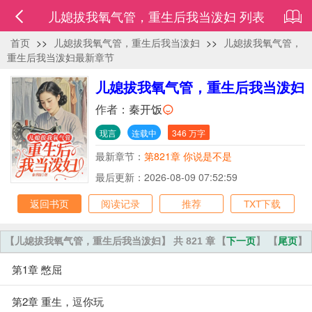
儿媳拔我氧气管，重生后我当泼妇 列表
首页
>>
儿媳拔我氧气管，重生后我当泼妇
>>
儿媳拔我氧气管，
重生后我当泼妇最新章节
儿媳拔我氧气管，重生后我当泼妇
作者：
秦开饭
现言
连载中
346 万字
最新章节：
第821章 你说是不是
最后更新：2026-08-09 07:52:59
返回书页
阅读记录
推荐
TXT下载
【儿媳拔我氧气管，重生后我当泼妇】 共 821 章
【
下一页
】 【
尾页
】
第1章 憋屈
第2章 重生，逗你玩