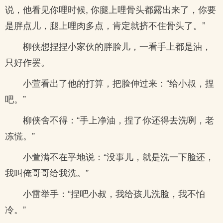
说，他看见你哩时候, 你腿上哩骨头都露出来了，你要
是胖点儿，腿上哩肉多点，肯定就挤不住骨头了。”
柳侠想捏捏小家伙的胖脸儿，一看手上都是油，
只好作罢。
小萱看出了他的打算，把脸伸过来：“给小叔，捏
吧。”
柳侠舍不得：“手上净油，捏了你还得去洗咧，老
冻慌。”
小萱满不在乎地说：“没事儿，就是洗一下脸还，
我叫俺哥哥给我洗。”
小雷举手：“捏吧小叔，我给孩儿洗脸，我不怕
冷。”