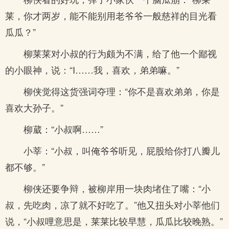
莱，你才两岁，能不能别用老爷爷一般慈祥的目光看
瓜瓜？”
柳莱莱对小叔的行为颇为不满，给了他一个鄙视
的小眼神，说：“I……我，喜欢，弟弟嘛。”
柳侠觉得这货强词夺理：“你不是喜欢弟弟，你是
喜欢大孙子。”
柳葳：“小叔啊……”
小莘：“小叔，叫俺爷爷听见，屁股给你打八瓣儿
都不够。”
柳侠还要争辩，被柳岸用一块肉堵住了嘴：“小
叔，先吃肉，凉了就不好吃了。”他又扭头对小莘他们
说，“小叔哩意思是，莱莱比较早慧，瓜瓜比较晚熟。”