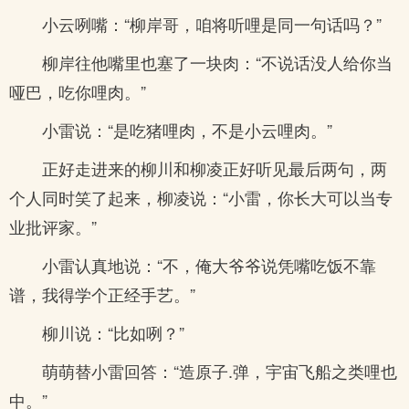
小云咧嘴：“柳岸哥，咱将听哩是同一句话吗？”
柳岸往他嘴里也塞了一块肉：“不说话没人给你当
哑巴，吃你哩肉。”
小雷说：“是吃猪哩肉，不是小云哩肉。”
正好走进来的柳川和柳凌正好听见最后两句，两
个人同时笑了起来，柳凌说：“小雷，你长大可以当专
业批评家。”
小雷认真地说：“不，俺大爷爷说凭嘴吃饭不靠
谱，我得学个正经手艺。”
柳川说：“比如咧？”
萌萌替小雷回答：“造原子.弹，宇宙飞船之类哩也
中。”