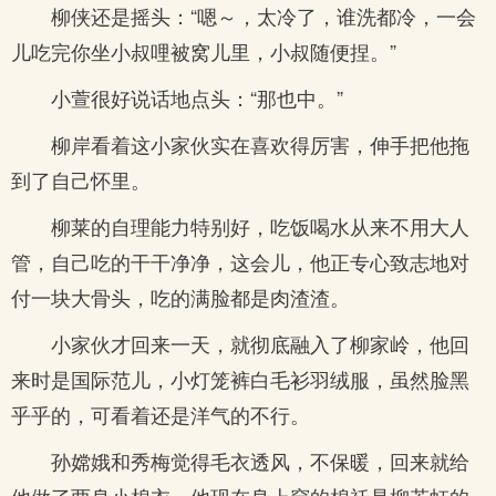
柳侠还是摇头：“嗯～，太冷了，谁洗都冷，一会
儿吃完你坐小叔哩被窝儿里，小叔随便捏。”
小萱很好说话地点头：“那也中。”
柳岸看着这小家伙实在喜欢得厉害，伸手把他拖
到了自己怀里。
柳莱的自理能力特别好，吃饭喝水从来不用大人
管，自己吃的干干净净，这会儿，他正专心致志地对
付一块大骨头，吃的满脸都是肉渣渣。
小家伙才回来一天，就彻底融入了柳家岭，他回
来时是国际范儿，小灯笼裤白毛衫羽绒服，虽然脸黑
乎乎的，可看着还是洋气的不行。
孙嫦娥和秀梅觉得毛衣透风，不保暖，回来就给