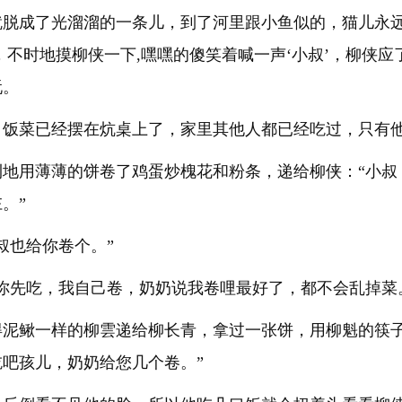
就脱成了光溜溜的一条儿，到了河里跟小鱼似的，猫儿永远
，不时地摸柳侠一下,嘿嘿的傻笑着喊一声‘小叔’，柳侠
玩。
，饭菜已经摆在炕桌上了，家里其他人都已经吃过，只有
利地用薄薄的饼卷了鸡蛋炒槐花和粉条，递给柳侠：“小叔
。”
叔也给你卷个。”
你先吃，我自己卷，奶奶说我卷哩最好了，都不会乱掉菜
得泥鳅一样的柳雲递给柳长青，拿过一张饼，用柳魁的筷子
吧孩儿，奶奶给您几个卷。”