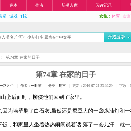
完本
作者
新书入库
阅读记录
悬疑
游戏
科幻
女生：
体育
古言
第74章 在家的日子
第74章 在家的日子
一路凡尘
|
作者：
一叶苇
|
分类：
现言
|
更新：2016-07-21 23:29:29
|
字数：1
的山峦后面时，柳侠他们回到了家里。
,因为墙壁刷了白石灰,虽然还是蚕豆大的一盏煤油灯和一
下饭，和家里人坐着热热闹闹说着话,落了一会儿汗，就