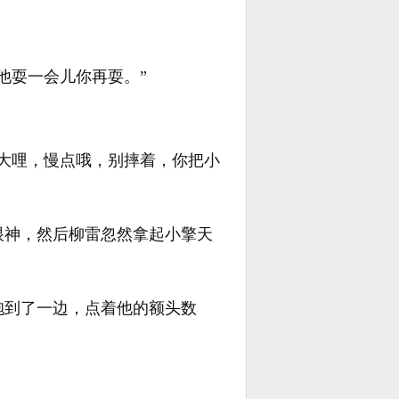
他耍一会儿你再耍。”
大哩，慢点哦，别摔着，你把小
眼神，然后柳雷忽然拿起小擎天
抱到了一边，点着他的额头数