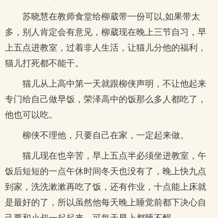
苏晓慧在教师食堂给柳葳带一份可以,如果带太
多，别人肯定会有意见，柳葳现在晚上三节自习，早
上五点进教室，过着非人生活，让猫儿分他的福利，
猫儿打死都不能干。
猫儿从上高中第一天就跟柳侠声明，不让他起来
专门给自己做早饭，荣泽高中的饭那么多人都吃了，
他也可以吃。
柳侠不理他，只要自己在家，一定起来做。
猫儿现在也辛苦，早上五点半必须坐进教室，午
饭后短短的一点午休时间冬天也没有了，晚上快九点
到家，洗洗漱漱再吃了饭，还有作业，十点能上床就
是最好的了，所以虽然他每天晚上睡觉前都下决心自
己要和小叔一起起来，可每天早上都睡不醒。