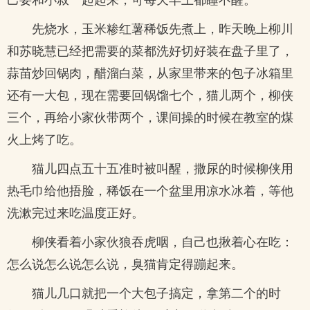
先烧水，玉米糁红薯稀饭先煮上，昨天晚上柳川
和苏晓慧已经把需要的菜都洗好切好装在盘子里了，
蒜苗炒回锅肉，醋溜白菜，从家里带来的包子冰箱里
还有一大包，现在需要回锅馏七个，猫儿两个，柳侠
三个，再给小家伙带两个，课间操的时候在教室的煤
火上烤了吃。
猫儿四点五十五准时被叫醒，撒尿的时候柳侠用
热毛巾给他捂脸，稀饭在一个盆里用凉水冰着，等他
洗漱完过来吃温度正好。
柳侠看着小家伙狼吞虎咽，自己也揪着心在吃：
怎么说怎么说怎么说，臭猫肯定得蹦起来。
猫儿几口就把一个大包子搞定，拿第二个的时