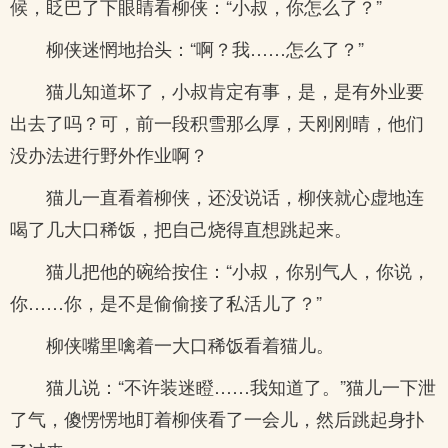
候，眨巴了下眼睛看柳侠：“小叔，你怎么了？”
柳侠迷惘地抬头：“啊？我……怎么了？”
猫儿知道坏了，小叔肯定有事，是，是有外业要
出去了吗？可，前一段积雪那么厚，天刚刚晴，他们
没办法进行野外作业啊？
猫儿一直看着柳侠，还没说话，柳侠就心虚地连
喝了几大口稀饭，把自己烧得直想跳起来。
猫儿把他的碗给按住：“小叔，你别气人，你说，
你……你，是不是偷偷接了私活儿了？”
柳侠嘴里噙着一大口稀饭看着猫儿。
猫儿说：“不许装迷瞪……我知道了。”猫儿一下泄
了气，傻愣愣地盯着柳侠看了一会儿，然后跳起身扑