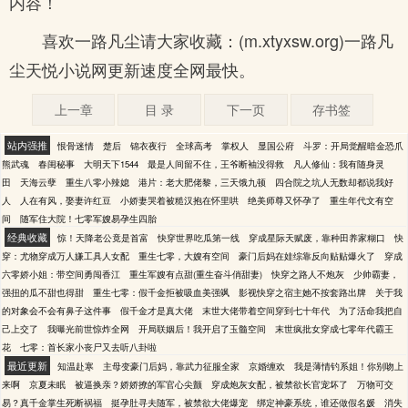
内容！
喜欢一路凡尘请大家收藏：(m.xtyxsw.org)一路凡
尘天悦小说网更新速度全网最快。
上一章
目 录
下一页
存书签
站内强推
恨骨迷情
楚后
锦衣夜行
全球高考
掌权人
显国公府
斗罗：开局觉醒暗金恐爪
熊武魂
春闺秘事
大明天下1544
最是人间留不住，王爷断袖没得救
凡人修仙：我有随身灵
田
天海云孽
重生八零小辣媳
港片：老大肥佬黎，三天饿九顿
四合院之坑人无数却都说我好
人
人在有风，娶妻许红豆
小娇妻哭着被糙汉抱在怀里哄
绝美师尊又怀孕了
重生年代文有空
间
随军住大院！七零军嫂易孕生四胎
经典收藏
惊！天降老公竟是首富
快穿世界吃瓜第一线
穿成星际天赋废，靠种田养家糊口
快
穿：尤物穿成万人嫌工具人女配
重生七零，大嫂有空间
豪门后妈在娃综靠反向贴贴爆火了
穿成
六零娇小姐：带空间勇闯香江
重生军嫂有点甜(重生奋斗俏甜妻)
快穿之路人不炮灰
少帅霸妻，
强扭的瓜不甜也得甜
重生七零：假千金拒被吸血美强飒
影视快穿之宿主她不按套路出牌
关于我
的对象会不会有鼻子这件事
假千金才是真大佬
末世大佬带着空间穿到七十年代
为了活命我把自
己上交了
我曝光前世惊炸全网
开局联姻后！我开启了玉髓空间
末世疯批女穿成七零年代霸王
花
七零：首长家小丧尸又去听八卦啦
最近更新
知温赴寒
主母变豪门后妈，靠武力征服全家
京婚缠欢
我是薄情钓系姐！你别吻上
来啊
京夏未眠
被逼换亲？娇娇撩的军官心尖颤
穿成炮灰女配，被禁欲长官宠坏了
万物可交
易？真千金掌生死断祸福
挺孕肚寻夫随军，被禁欲大佬爆宠
绑定神豪系统，谁还做假名媛
消失