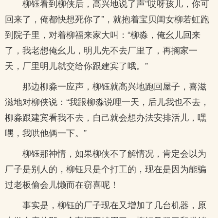
柳钰看到柳侠后，高兴地说了声“哎呀孩儿，你可
回来了，俺都快想死你了”，就抱着宝贝闺女柳若虹跑
到院子里，对着柳福来家大叫：“柳淼，俺幺儿回来
了，我老想俺幺儿，明儿先不去厂里了，再搁家一
天，厂里明儿就交给你跟建宾了哦。”
那边柳淼一应声，柳钰就高兴地跑回屋子，喜滋
滋地对柳侠说：“我跟柳淼说哩一天，后儿我也不去，
柳淼跟建宾看我不去，自己就会想办法安排活儿，嘿
嘿，我哄他俩一下。”
柳钰那神情，如果柳侠不了解情况，肯定会以为
厂子是别人的，柳钰只是个打工的，现在是因为能骗
过老板偷会儿懒而在窃喜呢！
事实是，柳钰的厂子现在又增加了几台机器，原