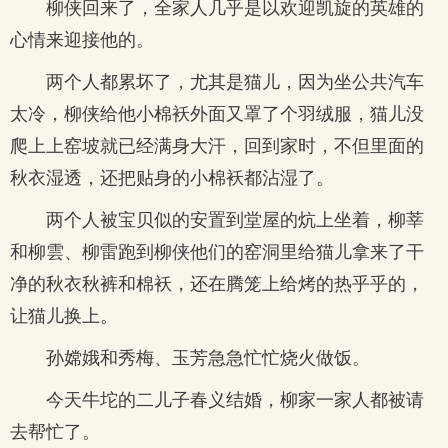
柳侠回来了，全家人几乎是以欢迎凯旋的英雄的
心情来迎接他的。
两个人都累坏了，尤其是猫儿，因为坐公共汽车
太冷，柳侠给他小棉袄外面又罩了个羽绒服，猫儿没
爬上上窑坡就已经满身大汗，回到家时，不但里面的
秋衣湿透，还把贴身的小棉袄都沾湿了。
两个人被宝贝似的安置到堂屋的炕上坐着，柳莘
和柳雲、柳雷跑到柳侠他们的窑洞里给猫儿拿来了干
净的秋衣秋裤和棉袄，还在腾笼上给烤的热乎乎的，
让猫儿换上。
孙嫦娥和秀梅、玉芳急急忙忙烧火做饭。
今天牛坨的二儿子春义结婚，柳家一家人都被请
去帮忙了。