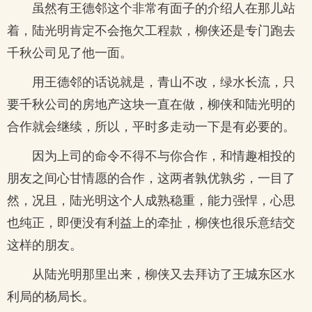
虽然有王德邻这个非常有面子的介绍人在那儿站
着，陆光明肯定不会拖欠工程款，柳侠还是专门跑去
千秋公司见了他一面。
用王德邻的话说就是，青山不改，绿水长流，只
要千秋公司的房地产这块一直在做，柳侠和陆光明的
合作就会继续，所以，平时多走动一下是有必要的。
因为上司的命令不得不与你合作，和情趣相投的
朋友之间心甘情愿的合作，这两者孰优孰劣，一目了
然，况且，陆光明这个人成熟稳重，能力强悍，心思
也纯正，即便没有利益上的牵扯，柳侠也很乐意结交
这样的朋友。
从陆光明那里出来，柳侠又去拜访了王城东区水
利局的杨局长。