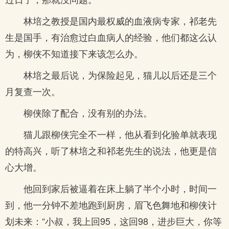
林培之教授是国内最权威的血液病专家，祁老先
生是国手，有治愈过白血病人的经验，他们都这么认
为，柳侠不知道接下来该怎么办。
林培之最后说，为保险起见，猫儿以后还是三个
月复查一次。
柳侠除了配合，没有别的办法。
猫儿跟柳侠完全不一样，他从看到化验单就表现
的特高兴，听了林培之和祁老先生的说法，他更是信
心大增。
他回到家后被逼着在床上躺了半个小时，时间一
到，他一分钟不差地跑到厨房，眉飞色舞地和柳侠计
划未来：“小叔，我上回95，这回98，进步巨大，你等