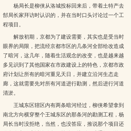
杨局长是柳侠从洛城投标回来后，带着土特产去
郜局长家拜访时认识的，并在当时口头讨论过一个工
程项目。
解放初期，京都为了建设需要，其实也是受当时
眼界的局限，把流经京都市区的几条河全部给改造成
了暗河，这几年，随着生活观念的改变，也是越来越
多见识到了其他国家在市政建设上的特色，京都市政
府计划让所有的暗河重见天日，并建立沿河生态走
廊，这就需要先对所有河道进行勘测，然后进行河道
清淤。
王城东区辖区内有两条暗河经过，柳侠希望拿到
南北方向横穿整个王城东区的那条河的勘测工程，杨
局长当时没拒绝，当然，也没答应，推说那个项目还