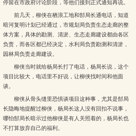
停留在市政府讨论阶段，等他们接到正式通知再说。
前几天，柳侠在栖浪工地和郜局长通电话，知道
暗河复明计划已经通过，市规划局负责生态走廊的整
体方案，具体的勘测、清淤、生态走廊建设都由各区
负责，而各区都已经决定，水利局负责勘测和清淤，
园林局负责走廊建设。
柳侠当时就给杨局长打了电话，杨局长说，这个
项目比较大，电话里不好说，让柳侠找时间和他面
谈。
柳侠从骨头缝里恐惧谈项目这种事，尤其是郜局
长隐晦地提醒过柳侠，杨局长这人没有回扣不说事，
哪怕郜局长暗示过他柳侠是有人关照着的，杨局长也
不打算放弃自己的福利。