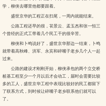
学，柳侠去哪里他都要跟着。
盛世京华的工程正在扫尾，一周内就能结束。
公路工程还早的很，苌景云、孟玉杰和张一恒三
个曾经的正式工带着几个民工干的很辛苦。
柳侠和卜鸣说好了，盛世京华那边一结束，卜鸣
就带着高秋峰、洪军、永宾和碎嘴子老乡几个人一起
过来。
公路的建设才刚刚开始，柳侠承包的两个立交桥
桩基工程至少一个月以后才会动工，届时会需要比较
多的工人，盛世京华工程中表现比较好的民工都留下
了联系方式，到时候让碎嘴子老乡联系他们就可以
了。