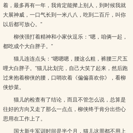
着，最多再有一年，我肯定能撵上别人，到时候我就
大展神威，一口气长到一米八八，吃到二百斤，叫你
以后都可放心。”
柳侠强打着精神和小家伙逗乐：“嗯，咱俩一起，
都吃成个大白胖子。”
猫儿连连点头：“嗯嗯嗯，腰这么粗，裤腰三尺五
哩大白胖子。”猫儿比划完，自己大笑了起来，然后跑
过来抱着柳侠的腰，口哨吹着《偏偏喜欢你》，看柳
侠炒菜。
猫儿的检查有了结论，而且不管怎么说，总算是
往好的方向又走了那么一点点，柳侠终于肯分出些心
思用在工作上了。
国大新生军训时间是半个月，猫儿这周都不用上