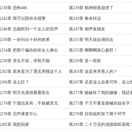
238章 恐怖406
第239章 精神彻底崩溃了
第242章 我可以陪你去报警
第243章 换命转运
第246章 总能听到一个女人的笑声
第247章 相声发烧友
第250章 一卦问出十卦的效果
第251章 明天就会调回去
第254章 把那个骗你的坏女人揪出
第255章 啊啊啊抓心挠肝！
！
第258章 求生不得，求死不能
第259章 是一双鞋
第262章 原来是为了遇见周颂这个人
第263章 这是来求害人的？
第266章 这么狂？
第267章 还是这么会装可怜，这么
我？
第270章 明天先请假看看医生
第271章 她破坏了我的姻缘，我还
买东西供她？
第274章 宁愿信其有，不敢赌其无
第275章 千万不要直接喊你姐名字
第278章 启声康复中心
第279章 目组临时加了两个环节
第282章 我想回家
第283章 二十万买的顶级助听器呢