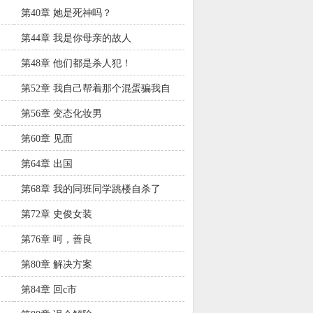
第40章 她是死神吗？
第44章 我是你母亲的故人
第48章 他们都是杀人犯！
第52章 我自己帮着那个混蛋骗我自
己？
第56章 变态化妆男
第60章 见面
第64章 出国
第68章 我的同班同学跳楼自杀了
第72章 史俊女装
第76章 呵，善良
第80章 解决方案
第84章 回c市