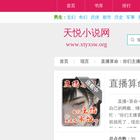
首页
书库
排行
男生：
玄幻
奇幻
武侠
都市
历史
军事
天悦小说网
www.xtyxsw.org
首页
现言
直播算命：你们主
直播算
直播+算命
自己的网瘾，继
忙：“你们主播
前就死了，现在
新女友。”弹幕
嘛？”池卓：“
总点击数：
99