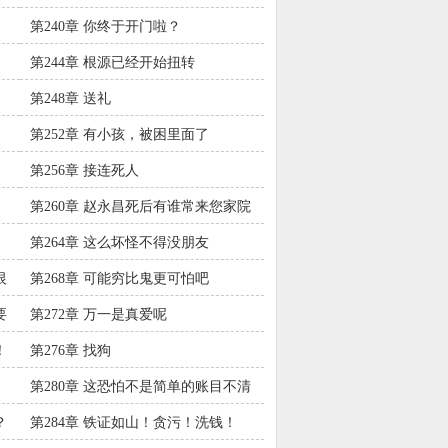
第240章 你终于开门啦？
第244章 根源已经开始扭转
第248章 送礼
第252章 有小孩，被困里面了
第256章 接连死人
第260章 赵永昌死后有谁常来您家院
子？
第264章 这么坏怪不得没朋友
恨
第268章 可能穷比鬼更可怕吧
要
第272章 万一是真爱呢
！
第276章 找狗
第280章 这恐怕不是简单的账目不清
？
第284章 铁证如山！贪污！洗钱！