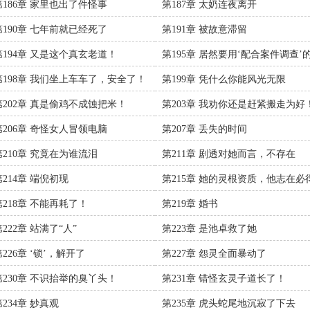
第186章 家里也出了件怪事
第187章 太奶连夜离开
第190章 七年前就已经死了
第191章 被故意滞留
第194章 又是这个真玄老道！
第195章 居然要用‘配合案件调查’
义带他们走！
第198章 我们坐上车车了，安全了！
第199章 凭什么你能风光无限
第202章 真是偷鸡不成蚀把米！
第203章 我劝你还是赶紧搬走为好
第206章 奇怪女人冒领电脑
第207章 丢失的时间
第210章 究竟在为谁流泪
第211章 剧透对她而言，不存在
第214章 端倪初现
第215章 她的灵根资质，他志在必
第218章 不能再耗了！
第219章 婚书
第222章 站满了“人”
第223章 是池卓救了她
第226章 ‘锁’，解开了
第227章 怨灵全面暴动了
第230章 不识抬举的臭丫头！
第231章 错怪玄灵子道长了！
第234章 妙真观
第235章 虎头蛇尾地沉寂了下去