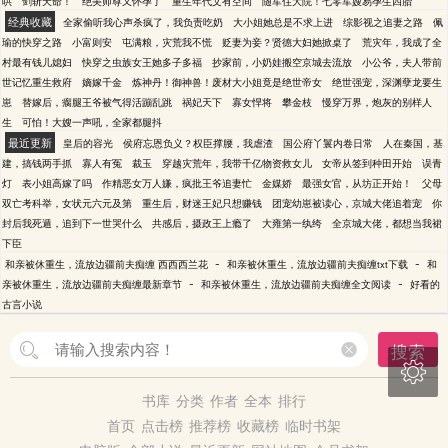
哄
剑斩天命！
绝美师尊又怀孕了
重生年代文有空间
随军住大院！七零军嫂易孕生四胎
经典收藏
全家偷听我心声杀疯了，我负责吃奶
大小姐她总是不求上进
综影视之追妻之路
佩
瑜的快穿之路
小富则安
屯满粮，灾荒我不慌
贬妻为妾？贤德大妇她掀桌了
荒灾年，我成了全
村最有钱儿媳妇
快穿之虫族女王她多子多福
抄家前，小奶娃搬空京城去流放
小公爷，夫人带前
世记忆重生救府
嫡嫁千金
炼神丹！御神兽！废材大小姐竟是绝世帝女
绝世强宠，深渊孽龙要生
崽
替嫁后，瘸腿王爷被气得活蹦乱跳
祸妃天下
寡女悍将
攀金枝
慢穿万界，炮灰的别样人
生
可怕！大嫂一声吼，全家都腿抖
最近更新
皇后的容光
侯府忘恩负义？权臣撑腰，我虐渣
国公府丫鬟内卷日常
人在秦国，基
建，搞钱两手抓
寡人有冤
裁玉
穿越灾荒年，我带千亿物资救女儿
女帝从签到种田开始
误青
灯
表小姐高嫁了吗
作精恶女万人嫌，疯批王爷追妻忙
金媒娇
最强女官，从坊正开始！
父母
双亡考科举，女状元六元及第
重生后，财迷王妃只想赚钱
团宠幼崽被读心，京城大佬追着宠
你
封后我死遁，追到下一世哭什么
共感后，摄政王上瘾了
大雍第一纨绔
全京城大佬，都想当我裙
下臣
-
-
和亲被休重生，流放边疆前夫痴缠 西西西兰花
和亲被休重生，流放边疆前夫痴缠txt下载
和
-
-
亲被休重生，流放边疆前夫痴缠最新章节
和亲被休重生，流放边疆前夫痴缠全文阅读
好看的
古言小说
搜索

书库
分类
作者
全本
排行
首页
点击榜
推荐榜
收藏榜
临时书架