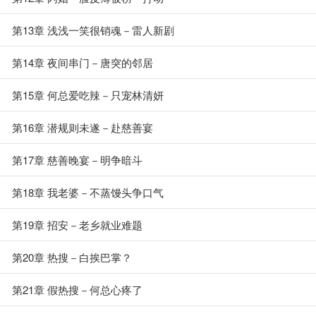
第13章 浅浅一笑很销魂－雷人新剧
第14章 夜间串门－唐突的邻居
第15章 何总爱吃辣－只宠林清妍
第16章 潜规则未遂－赴慈善宴
第17章 慈善晚宴－明争暗斗
第18章 我老婆－不蒸馒头争口气
第19章 招安－老乡就业难题
第20章 热搜－白挨巴掌？
第21章 假热搜－何总心疼了