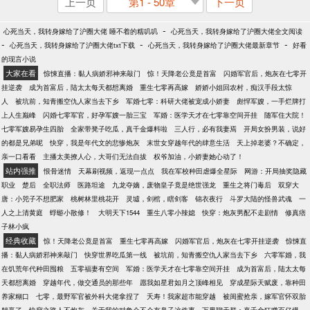
上一页
第1 - 50章
下一页
-
心死当天，我转身嫁给了沪圈大佬 睡不着的糯叽叽
心死当天，我转身嫁给了沪圈大佬全文阅读
-
-
-
心死当天，我转身嫁给了沪圈大佬txt下载
心死当天，我转身嫁给了沪圈大佬最新章节
好看
的现言小说
大家在看
惊悚直播：黏人病娇邪神来敲门
惊！天降老公竟是首富
闪婚军官后，炮灰在七零开
挂逆袭
成为首富后，陆太太每天都想离婚
重生七零再高嫁
娇娇小姐回农村，痴汉手段太惊
人
被坑前，知青搬空仇人家当去下乡
军婚七零：科研大佬被宠成小娇妻
彪悍军嫂，一手烂牌打
上人生巅峰
闪婚七零军官，好孕军嫂一胎三宝
军婚：医学天才在七零靠空间开挂
随军住大院！
七零军嫂易孕生四胎
全家带凳子吃瓜，真千金爆料啦
三人行，必有我妻焉
开局女扮男装，说好
的都是兄弟呢
快穿，我是年代文的悲惨炮灰
末世女穿越年代的肆意生活
天上掉老婆？不确定，
亲一口看看
主播太美撩人心，大哥们无法自拔
权爷加油，小娇妻她心动了！
站内强推
恨骨迷情
天幕刷视频，返现一点点
我在军校种田虐爆全星际
网游：开局抽奖隐藏
职业
楚后
全职法师
医路坦途
九龙夺嫡，废物皇子竟是绝世强龙
重生之将门毒后
双穿大
唐：小兕子不想肥家
桃树林里桃花开
灵墟，剑棺，瞎剑客
锦衣夜行
斗罗大陆的怪兽武魂
一
人之上清黄庭
蜉蝣小散修！
大明天下1544
重生八零小辣媳
快穿：炮灰男配不走剧情
修真痞
子林小疯
经典收藏
惊！天降老公竟是首富
重生七零再高嫁
闪婚军官后，炮灰在七零开挂逆袭
惊悚直
播：黏人病娇邪神来敲门
快穿世界吃瓜第一线
被坑前，知青搬空仇人家当去下乡
六零军婚，我
在饥荒年代种田囤粮
五零福妻有空间
军婚：医学天才在七零靠空间开挂
成为首富后，陆太太每
天都想离婚
穿越年代，做交通员的那些年
愿我如星君如月之顶峰相见
穿成星际天赋废，靠种田
养家糊口
七零，最野军官被外科大佬拿捏了
夭寿！我家超市能穿越
被闺蜜抢亲，嫁军官怀双胎