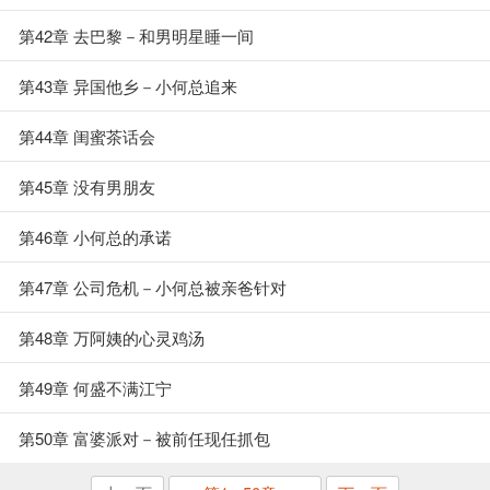
第42章 去巴黎－和男明星睡一间
第43章 异国他乡－小何总追来
第44章 闺蜜茶话会
第45章 没有男朋友
第46章 小何总的承诺
第47章 公司危机－小何总被亲爸针对
第48章 万阿姨的心灵鸡汤
第49章 何盛不满江宁
第50章 富婆派对－被前任现任抓包