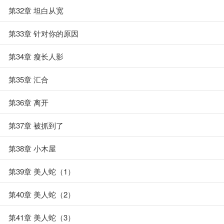
第32章 坦白从宽
第33章 针对你的原因
第34章 瘦长人影
第35章 汇合
第36章 离开
第37章 被抓到了
第38章 小木屋
第39章 美人蛇（1）
第40章 美人蛇（2）
第41章 美人蛇（3）