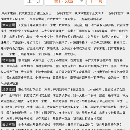
上一页
第1 - 50章
下一页
-
-
穿到末世前，我成救世主了 拨云见月山
穿到末世前，我成救世主了全文阅读
穿到末世前，我
-
-
成救世主了txt下载
穿到末世前，我成救世主了最新章节
好看的科幻小说
大家在看
天灾第十年跟我去种田
末世：奴隶系统，从扬蜜开始
读书获取无限异能，我在末世
成神
撩神快穿：女配攻心计
从太空垃圾佬开始
末世：开局我夺取了SSS级异能
重生在电影的
世界
末世：让你屯物资，没让你屯女神
黑暗召唤师：调教末世，为所欲为
快穿之各种人生
龙
珠开局，寻爱超神，漫游诸天！
我都穿纳米战甲了，你还用手枪？
快穿开启锦鲤运
横推诸天：
开局获得百万道兵
宿主她帅爆了
雾隐玫瑰
反派她才不想成为团宠
极寒末世，我有随身安全
屋！
末世：开局青龙果实
末日降临，开局救下美女校花
站内强推
恨骨迷情
双穿大唐：小兕子不想肥家
医路坦途
斗罗大陆的怪兽武魂
娱乐春
秋
全球高考
重生1983
乡村荒唐往事
你们最好包夹我
糙汉猎户的替嫁小夫郎
修仙：从继承
敌人遗产开始
天海云孽
龙骑士的快乐
欢乐颂之拿下五美欢乐无匹
小娇妻哭着被糙汉抱在怀里
哄
我的末日避难所系统
剑道第一仙
日暮醉归途
影视都市剧从三十而已开始
成为资本，我在
华娱破风斩浪
经典收藏
重生在电影的世界
末世：开局我夺取了SSS级异能
让你修机甲，你直接换了台新
的？
全球冰封：我打造了末日安全屋
末世多子多福，我一天捡一个女神
踏星
极寒末世：我用
聚宝盆囤亿万物资
深海余烬
末世：开局荒野求生
疯了吧？邻居都饿死了你还在吃肉
末世：让
你屯物资，没让你屯女神
辞职后，才发现平行世界好多美女
开局：星际女兵邀我当舰长
神话入
侵：我在地球斩神明
末世重生：囤货百亿，女神全来了
我在异界有座城
末世：女神校花太廉
价
末世：开局多子多福，掠夺天赋！
星际第一菜农
我在末世打造女神天团
最近更新
美食大佬在星际只想赚钱
星际驯夫：开局扇了SSS级哨兵
我在星际重塑华夏文