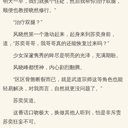
明天一早，我们就换个住处，然后我帮你治疗双腿，
顺便也教授晓然修行。”
“治疗双腿？”
风晓然第一个激动起来，起身来到苏奕身前，
道，“苏奕哥哥，我哥哥真的还能恢复过来吗？”
少女深邃隽秀的眸尽是明亮的光泽，充满期盼。
风晓峰都愣神，内心剧烈翻腾。
“区区骨骼断裂而已，就是武道宗师这等角色也能
轻易解决，对我而言，自然就更没问题了。”
苏奕笑道。
这番话口吻极大，换做其他人听到，怕是非斥责
苏奕狂妄不可。