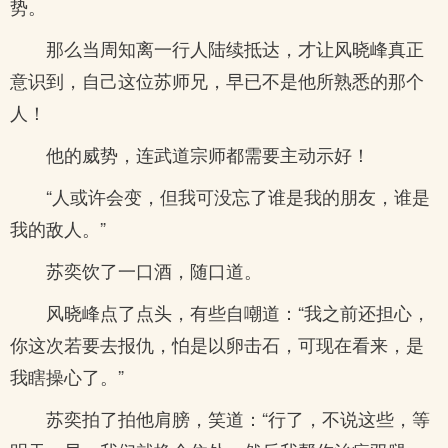
势。
那么当周知离一行人陆续抵达，才让风晓峰真正
意识到，自己这位苏师兄，早已不是他所熟悉的那个
人！
他的威势，连武道宗师都需要主动示好！
“人或许会变，但我可没忘了谁是我的朋友，谁是
我的敌人。”
苏奕饮了一口酒，随口道。
风晓峰点了点头，有些自嘲道：“我之前还担心，
你这次若要去报仇，怕是以卵击石，可现在看来，是
我瞎操心了。”
苏奕拍了拍他肩膀，笑道：“行了，不说这些，等