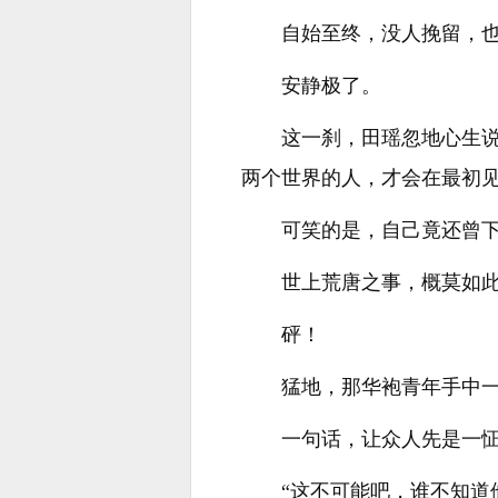
自始至终，没人挽留，
安静极了。
这一刹，田瑶忽地心生
两个世界的人，才会在最初
可笑的是，自己竟还曾
世上荒唐之事，概莫如
砰！
猛地，那华袍青年手中一
一句话，让众人先是一
“这不可能吧，谁不知道