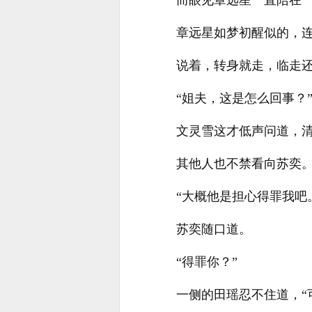
而眼见章远星一直陪在一
章远星如梦初醒似的，连
说着，转身就走，临走
“姐夫，这是怎么回事？
文灵雪这才低声问道，
其他人也不禁看向苏奕
“大概他是担心得罪我吧
苏奕随口道。
“得罪你？”
一侧的田瑶忍不住道，“