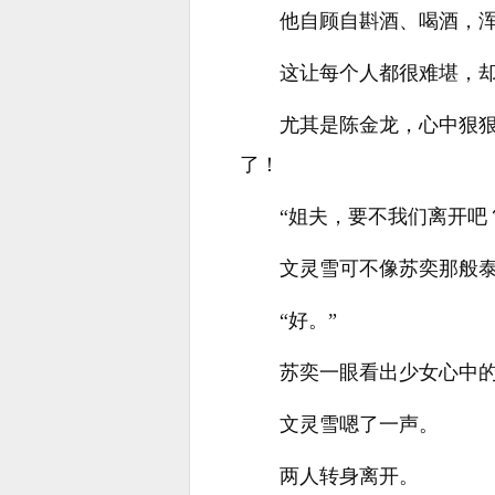
他自顾自斟酒、喝酒，
这让每个人都很难堪，
尤其是陈金龙，心中狠
了！
“姐夫，要不我们离开吧
文灵雪可不像苏奕那般
“好。”
苏奕一眼看出少女心中的
文灵雪嗯了一声。
两人转身离开。