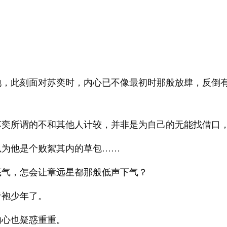
。
地，此刻面对苏奕时，内心已不像最初时那般放肆，反倒
苏奕所谓的不和其他人计较，并非是为自己的无能找借口
以为他是个败絮其内的草包……
底气，怎会让章远星都那般低声下气？
青袍少年了。
内心也疑惑重重。