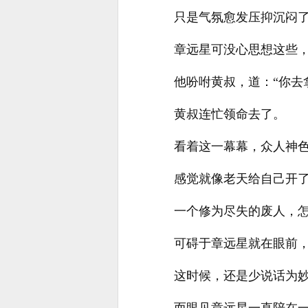
只是气氛愈发压抑沉闷
章远星可没心思想这些
他吩咐黄叔，道：“你去
黄叔连忙领命去了。
看着这一幕幕，众人神
感觉就像老天给自己开
一个修为尽失的废人，
可碍于章远星就在眼前
这时候，还是少说话为