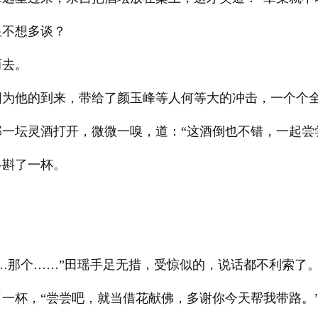
显不想多谈？
而去。
因为他的到来，带给了颜玉峰等人何等大的冲击，一个个
一坛灵酒打开，微微一嗅，道：“这酒倒也不错，一起尝
各斟了一杯。
…那个……”田瑶手足无措，受惊似的，说话都不利索了
一杯，“尝尝吧，就当借花献佛，多谢你今天帮我带路。