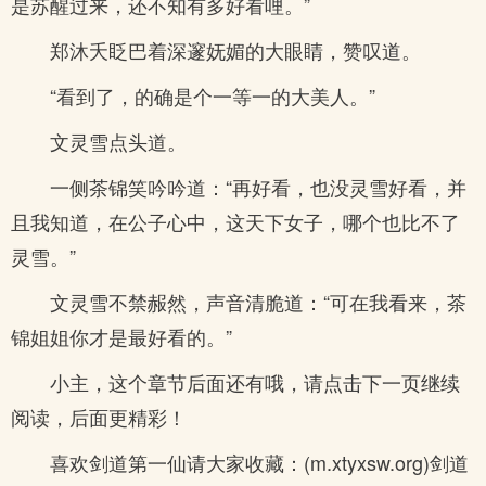
是苏醒过来，还不知有多好看哩。”
郑沐夭眨巴着深邃妩媚的大眼睛，赞叹道。
“看到了，的确是个一等一的大美人。”
文灵雪点头道。
一侧茶锦笑吟吟道：“再好看，也没灵雪好看，并
且我知道，在公子心中，这天下女子，哪个也比不了
灵雪。”
文灵雪不禁赧然，声音清脆道：“可在我看来，茶
锦姐姐你才是最好看的。”
小主，这个章节后面还有哦，请点击下一页继续
阅读，后面更精彩！
喜欢剑道第一仙请大家收藏：(m.xtyxsw.org)剑道