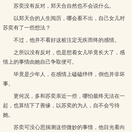
苏奕没有反对，郑天合自然也不会说什么。
以郑天合的人生阅历，哪会看不出，自己女儿对
苏奕有了一些想法？
不过，他并不看好这桩注定无疾而终的感情。
之所以没有反对，也是想着女儿毕竟长大了，感
情上的事情由她自己争取便可。
毕竟是少年人，在感情上磕磕绊绊，倒也并非坏
事。
更何况，多和苏奕亲近一些，哪怕最终无法在一
起，也算结下了善缘，以苏奕的为人，自不会亏待
她。
苏奕可没心思揣测这些微妙的事情，他目光看向