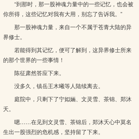
“到那时，那一股神魂力量中的一些记忆，也会被
你所得，这些记忆对我有大用，别忘了告诉我。”
那一股神魂力量，来自一个不属于苍青大陆的异
界修士。
若能得到其记忆，便可了解到，这异界修士所来
的那个世界的一些事情！
陈征肃然答应下来。
没多久，镇岳王木曦等人陆续离去。
庭院中，只剩下了宁姒婳、文灵雪、茶锦、郑沐
夭。
嗯……在见到文灵雪、茶锦后，郑沐夭心中莫名
生出一股强烈的危机感，坚持留了下来。