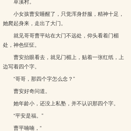
草溪村。
小女孩曹安睡醒了，只觉浑身舒服，精神十足，
她爬起身来，走出了大门。
就见哥哥曹平站在大门不远处，仰头看着门楣
处，神色怔怔。
曹安抬眼看去，就见门楣上，贴着一张红纸，上
边写着四个字。
“哥哥，那四个字怎么念？”
曹安好奇问道。
她年龄小，还没上私塾，并不认识那四个字。
“平安是福。”
曹平喃喃，“