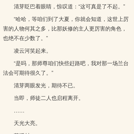
清芽眨巴着眼睛，惊叹道：“这可真是了不起。”
“哈哈，等咱们到了大夏，你就会知道，这世上厉
害的人物何其之多，比那妖修的主人更厉害的角色，
也绝不在少数了。”
凌云河笑起来。
“是吗，那师尊咱们快些赶路吧，我对那一场兰台
法会可期待很久了。”
清芽两眼发光，期待不已。
当即，师徒二人也启程离开。
……
天光大亮。