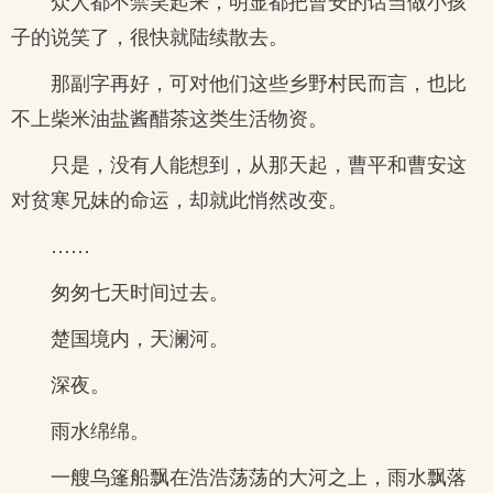
众人都不禁笑起来，明显都把曹安的话当做小孩
子的说笑了，很快就陆续散去。
那副字再好，可对他们这些乡野村民而言，也比
不上柴米油盐酱醋茶这类生活物资。
只是，没有人能想到，从那天起，曹平和曹安这
对贫寒兄妹的命运，却就此悄然改变。
……
匆匆七天时间过去。
楚国境内，天澜河。
深夜。
雨水绵绵。
一艘乌篷船飘在浩浩荡荡的大河之上，雨水飘落