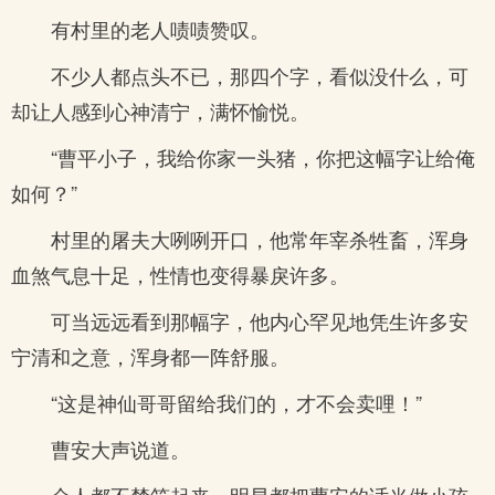
有村里的老人啧啧赞叹。
不少人都点头不已，那四个字，看似没什么，可
却让人感到心神清宁，满怀愉悦。
“曹平小子，我给你家一头猪，你把这幅字让给俺
如何？”
村里的屠夫大咧咧开口，他常年宰杀牲畜，浑身
血煞气息十足，性情也变得暴戾许多。
可当远远看到那幅字，他内心罕见地凭生许多安
宁清和之意，浑身都一阵舒服。
“这是神仙哥哥留给我们的，才不会卖哩！”
曹安大声说道。