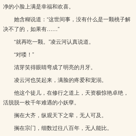
净的小脸上满是幸福和欢喜。
她含糊说道：“这世间事，没有什么是一颗桃子解
决不了的，如果有……”
“就再吃一颗。”凌云河认真说道。
“对喽！”
清芽笑得眼睛弯成了明亮的月牙。
凌云河也笑起来，满脸的疼爱和宠溺。
他这个徒儿，在修行之道上，天资极惊艳卓绝，
活脱脱一枚千年难遇的小妖孽。
搁在大齐，纵观天下之辈，无人可及。
搁在宗门，细数过往八百年，无人能比。