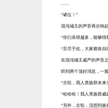
……
“诸位！”
混沌城主的声音再次响起
“你们杀得越多，能够得
“言尽于此，大家都各自
在混沌城主威严的声音
听到两个顶好消息，一
“古轮，我人类族群未来
“哈哈哈！我人类族群威
“另外，古轮，没想到