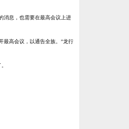
的消息，也需要在最高会议上进
开最高会议，以通告全族。”龙行
了。