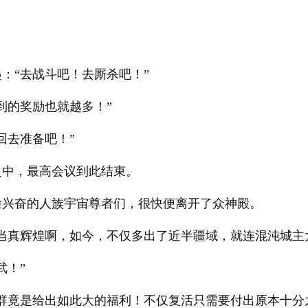
：“去战斗吧！去厮杀吧！”
到的奖励也就越多！”
回去准备吧！”
之中，最高会议到此结束。
脸兴奋的人族宇宙尊者们，很快便离开了众神殿。
当真辉煌啊，如今，不仅多出了近半疆域，就连混沌城主
武！”
族群竟是给出如此大的福利！不仅复活只需要付出原本十分