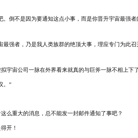
议吧。倒不是因为要通知这点小事，而是你晋升宇宙最强者
。
宙最强者，乃是我人类族群的绝顶大事，理应专门为此召
虚拟宇宙公司一脉在外界看来就真的与巨斧一脉不相上下
议。”
。
者这么重大的消息，总不能发一封邮件通知了事吧？
是得开！