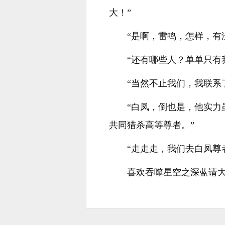
大！”
“是啊，雷鸣，怎样，有
“还有哪些人？单单只有
“当然不止我们，我联系
“白凤，倒也是，他实
共同猎杀高等尊者。”
“走走走，我们去白凤尊
喜欢吞噬星空之深蓝请大家