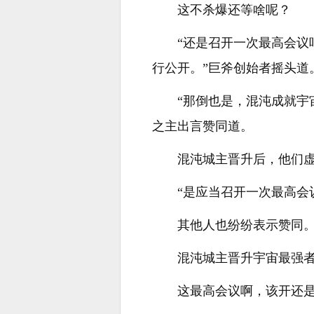
这不杀爆还等啥呢？
“还是召开一次最高会
行公开。”巨斧创始者摇头道
“那倒也是，混沌成就宇
之主出言赞同道。
混沌城主晋升后，他们
“是应当召开一次最高会
其他人也纷纷表示赞同
混沌城主晋升宇宙最强
这最高会议啊，该开还