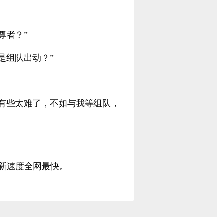
尊者？”
是组队出动？”
有些太难了，不如与我等组队，
网更新速度全网最快。