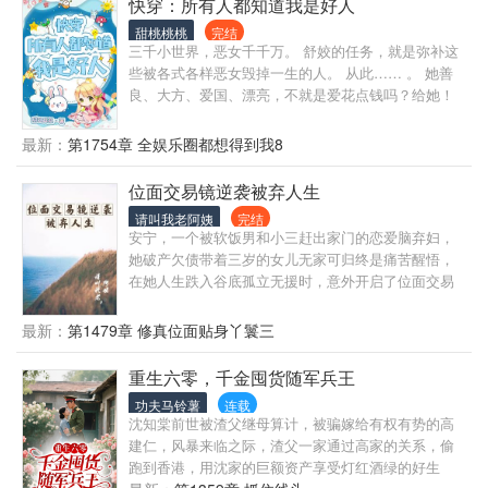
再后来，听说她要嫁人，他冲进酒店砸了婚礼现场，
快穿：所有人都知道我是好人
咬牙切齿，“你老公还没死呢！” 众人目瞪口
甜桃桃桃
完结
呆，“！！！！！！” 大儿子无语摇头，“这个男人，我
三千小世界，恶女千千万。 舒姣的任务，就是弥补这
不想认识。” 二儿子嫌弃捂眼睛，“丢死个人了，没眼
些被各式各样恶女毁掉一生的人。 从此…… 。 她善
看，根本没眼看。” 三儿子一脸担忧，“完了，爹地今
良、大方、爱国、漂亮，不就是爱花点钱吗？给她！
晚要挨打了。” 四儿子蹙眉黑脸翻白眼，白眼翻到天上
。 撒谎？什么撒谎？她那么柔弱、那么仁慈，怎么可
去了，无力吐槽。 只有小女儿穿着公主裙跑过去，揪
能撒谎呢？ 。 假名媛？不，她就是真名媛！ …… 简
最新：
第1754章 全娱乐圈都想得到我8
着薄宴沉的衣角，歪着小脑袋奶萌奶萌的说， “爹地，
介无能，请看正文√ 注：并非全是爱情故事，架空文
妈咪不可以当伴娘嘛？” 薄宴沉：“……” 喜提年度最佳
学，喜欢咱就看，不喜欢就退，小可爱们手下留情呀~
位面交易镜逆袭被弃人生
大型社死现场！
请叫我老阿姨
完结
安宁，一个被软饭男和小三赶出家门的恋爱脑弃妇，
她破产欠债带着三岁的女儿无家可归终是痛苦醒悟，
在她人生跌入谷底孤立无援时，意外开启了位面交易
镜，看她如何逆袭人生一步一步走向人生巅峰！
最新：
第1479章 修真位面贴身丫鬟三
重生六零，千金囤货随军兵王
功夫马铃薯
连载
沈知棠前世被渣父继母算计，被骗嫁给有权有势的高
建仁，风暴来临之际，渣父一家通过高家的关系，偷
跑到香港，用沈家的巨额资产享受灯红酒绿的好生