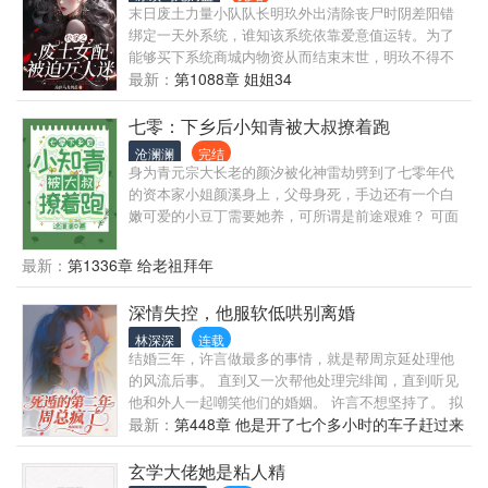
意！ 哼！生死看淡，不服就干！踹了老渣，娶个鲜
末日废土力量小队队长明玖外出清除丧尸时阴差阳错
肉！ 老娘斗天斗地斗极品，谁说女人就不能成为斗战
绑定一天外系统，谁知该系统依靠爱意值运转。为了
胜佛！ 这一世，她再也不会为乔家付出半分。她改嫁
能够买下系统商城内物资从而结束末世，明玖不得不
了个小她八岁的丈夫，抱着孝顺的大孙女儿，天天大
去到各个世界成为炮灰女配开始她收集爱意值的路
最新：
第1088章 姐姐34
鱼大肉，看着白眼狼一家自食其果，堕入地狱！ 她在
途……
入口嘎嘎笑！
七零：下乡后小知青被大叔撩着跑
沧澜澜
完结
身为青元宗大长老的颜汐被化神雷劫劈到了七零年代
的资本家小姐颜溪身上，父母身死，手边还有一个白
嫩可爱的小豆丁需要她养，可所谓是前途艰难？ 可面
对着空间里突然多出来的一幢方房子，颜汐满头问
号？难道是她的空间也变异了？ 既来之则安之，做足
最新：
第1336章 给老祖拜年
准备安安心心带着弟弟下乡的颜汐看着眼前两个灵魂
明显有异常的女子，再一次怀疑人生！ 重生是什么？
深情失控，他服软低哄别离婚
涅盘吗？ 穿书又是什么？夺舍吗？ 为什么都围着一个
林深深
连载
男人转？搞事业养崽崽不香吗？男人只会影响她拔
结婚三年，许言做最多的事情，就是帮周京延处理他
剑，啊不，扔符的速度！ 直到...... 颜汐表示，这个世
的风流后事。 直到又一次帮他处理完绯闻，直到听见
界果然是个渡劫的修罗场啊~ 看看这都是什么妖魔鬼
他和外人一起嘲笑他们的婚姻。 许言不想坚持了。 拟
怪？ 秉持着人不犯我我不犯人的颜汐在村里那是无人
好离婚协议递过去，周京延却凉薄地说：“许言，周家
最新：
第448章 他是开了七个多小时的车子赶过来
敢惹，谁让她力大无比干活麻利，挑不出错呢！ 而被
只有丧偶，没有离婚。” 于是，一次意外，她让他亲眼
村里人都称为拖油瓶的颜晨小包子糯唧唧的表示，姐
看着自己被烧成灰烬，从此消失在他眼前。 * 两年
玄学大佬她是粘人精
姐是他一个人的！ 修炼了一辈子，日子淡如水的颜汐