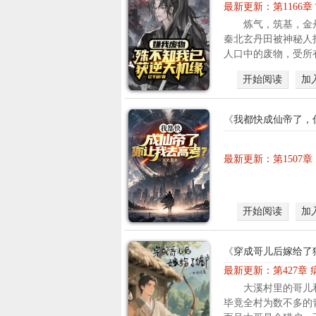
最新更新：
第1166
炼气，筑基，金
秦北玄丹田被神秘人
人口中的废物，受所有
开始阅读
加
《
我都快成仙帝了，
最新更新：
第1507
开始阅读
加
《
穿成哥儿后嫁给了
最新更新：
第427章 
大溪村里的哥儿
毕竟全村为数不多的