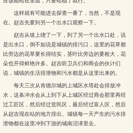
应该能站在里面，只要站稳了就行。
这样就有可能进去探查一番了，当然，不是现
在。赵吉先要到另一个出水口观察一下。
赵吉从坡上绕了一下，到了另一个出水口处，说
是出水口，倒不如说是城镇的排污口，这里的花草都
比旁边的花草要长得结实，茎叶比旁边的要粗大，花
朵也开得鲜艳许多。赵吉听卫兵们和商会的伙计们
说，城镇的生活排泄物和污水都是从这里出来的。
每天三次从肯德尔城的上城区水塔处会排放冲
水，这条冲水会从上到下从上城区经过商会那里再经
过工匠区，然后经过贫民区，最后经过富人区，然后
从赵吉现在站的地方排出。城镇每一天产生的污水排
泄物都在这里冲到下游的城南沼泽里去。