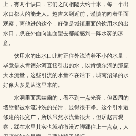
上，有两个缺口，它们之间相隔大约十米，每一个出
水口都大的能走人。赵吉来到近前，谨慎的向着里面
观察，离他进的这个，好像是城镇里面的饮用水的出
水口，趴在外面向里面望去都能感到一阵水雾的凉
意。
饮用水的出水口此时正往外流淌着不小的水量，
毕竟是从肯德尔河直接引出的水，以肯德尔河的那庞
大水流量，这些引流的水量不在话下，城南沼泽的水
好像大多是从这里来的。
水洞里面黑幽幽的，看不到一点光亮，但四周的
墙壁都被水流冲洗的光滑，显得很干净。这个引水道
修建的很宽广，所以虽然水流量很大，但居赵吉观
察，踩在水里其实也就稍微漫过脚踝往上一点点，人