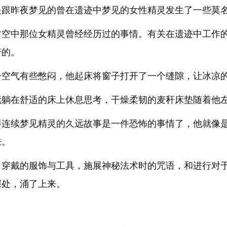
是跟昨夜梦见的曾在遗迹中梦见的女性精灵发生了一些莫
时空中那位女精灵曾经经历过的事情。有关在遗迹中工作
行的。
子空气有些憋闷，他起床将窗子打开了一个缝隙，让冰凉
续躺在舒适的床上休息思考，干燥柔韧的麦秆床垫随着他
得连续梦见精灵的久远故事是一件恐怖的事情了，他就像
来。
，穿戴的服饰与工具，施展神秘法术时的咒语，和进行对
深处，涌了上来。