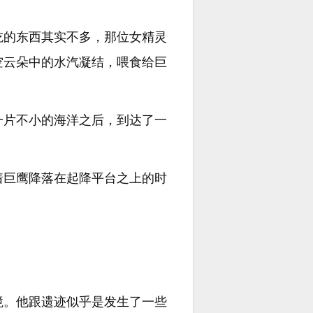
吃的东西其实不多，那位女精灵
空云朵中的水汽凝结，喂食给巨
一片不小的海洋之后，到达了一
着巨鹰降落在起降平台之上的时
境。他跟遗迹似乎是发生了一些