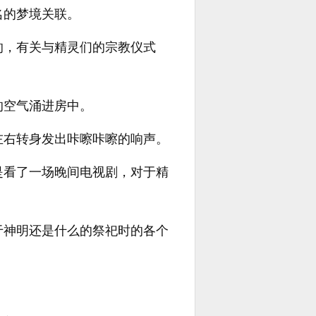
名的梦境关联。
的，有关与精灵们的宗教仪式
的空气涌进房中。
左右转身发出咔嚓咔嚓的响声。
是看了一场晚间电视剧，对于精
于神明还是什么的祭祀时的各个