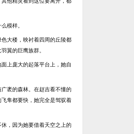
。其他精灵看到这位要离开，都
什么模样。
绿色大楼，映衬着四周的丘陵都
大羽翼的巨鹰族群。
地面上庞大的起落平台上，她自
与广袤的森林。在赵吉看不懂的
的飞隼都要快，她完全是驾驭着
不休，因为她要借着天空之上的