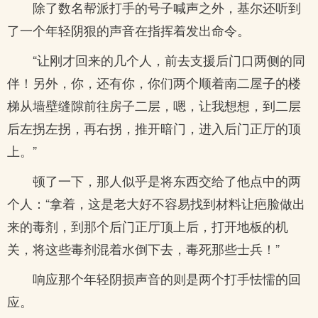
除了数名帮派打手的号子喊声之外，基尔还听到
了一个年轻阴狠的声音在指挥着发出命令。
“让刚才回来的几个人，前去支援后门口两侧的同
伴！另外，你，还有你，你们两个顺着南二屋子的楼
梯从墙壁缝隙前往房子二层，嗯，让我想想，到二层
后左拐左拐，再右拐，推开暗门，进入后门正厅的顶
上。”
顿了一下，那人似乎是将东西交给了他点中的两
个人：“拿着，这是老大好不容易找到材料让疤脸做出
来的毒剂，到那个后门正厅顶上后，打开地板的机
关，将这些毒剂混着水倒下去，毒死那些士兵！”
响应那个年轻阴损声音的则是两个打手怯懦的回
应。