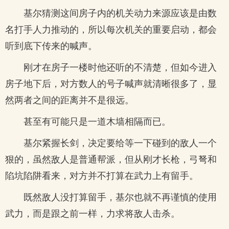
基尔猜测这间房子内的机关动力来源应该是由数
名打手人力推动的，所以每次机关的重要启动，都会
听到底下传来的喊声。
刚才在房子一楼时他还听的不清楚，但如今进入
房子地下后，对方数人的号子喊声就清晰很多了，显
然两者之间的距离并不是很远。
甚至有可能只是一道木墙相隔而已。
基尔紧握长剑，决定要给等一下碰到的敌人一个
狠的，虽然敌人是普通帮派，但从刚才长枪，弓弩和
陷坑陷阱看来，对方并不打算在武力上有留手。
既然敌人没打算留手，基尔也就不再谨慎的使用
武力，而是跟之前一样，力求将敌人击杀。