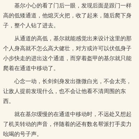
基尔小心的看了门后一眼，发现后面是跟门一样
高的低矮通道，他熄灭火把，收了起来，随后爬下身
子，整个人钻了进去。
从通道的高低，基尔就能感觉出来设计这里的那
个人身高就不怎么高大健壮，对方或许可以伏低身子
小步快走的进出这个通道，而穿着盔甲的基尔就只能
爬着在通道中移动了。
心念一动，长剑剑身发出微微白光，不会太亮，
让敌人提前发现什么，也不会让他看不清周围的东
西。
就在基尔缓慢的在通道中移动时，不远处又想起
了机关转动的声音，伴随着的还有数名帮派打手卖力
吆喝的号子声。