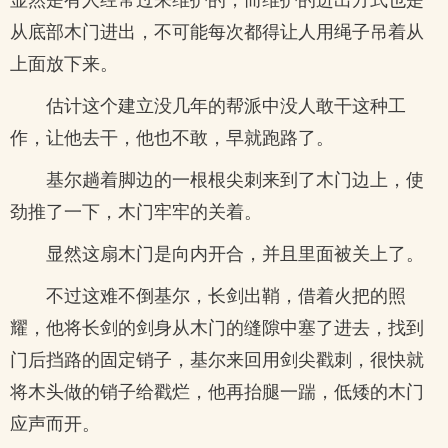
从底部木门进出，不可能每次都得让人用绳子吊着从
上面放下来。
估计这个建立没几年的帮派中没人敢干这种工
作，让他去干，他也不敢，早就跑路了。
基尔趟着脚边的一根根尖刺来到了木门边上，使
劲推了一下，木门牢牢的关着。
显然这扇木门是向内开合，并且里面被关上了。
不过这难不倒基尔，长剑出鞘，借着火把的照
耀，他将长剑的剑身从木门的缝隙中塞了进去，找到
门后挡路的固定销子，基尔来回用剑尖戳刺，很快就
将木头做的销子给戳烂，他再抬腿一踹，低矮的木门
应声而开。