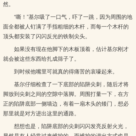
然。
“嘶！”基尔吸了一口气，吓了一跳，因为周围的地
面全都被人钉满了手指粗细的木杆，而每一个木杆的
顶头都安装了闪闪反光的铁制尖头。
如果没有现在他脚下的木板顶着，估计基尔刚才
就会被这些东西给扎成筛子了。
到时候他嘴里可就真的得痛苦的哀嚎起来。
基尔仔细检查了一下底部的陷阱尖刺，随后才将
脚放到尖刺之间的空隙中落脚。周围打量一下，在方
正的陷阱底部一侧墙边，有着一扇木头的矮门，想必
那里就是对方进出这里的通路。
想想也是，陷阱底部的尖刺闪闪发亮反射火光，
显然是有人经常过来维护的，而维护的进出方式也是