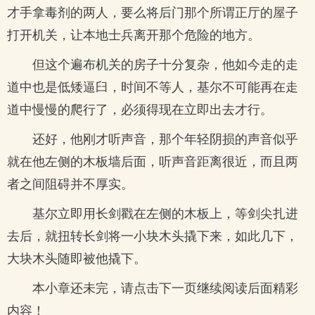
才手拿毒剂的两人，要么将后门那个所谓正厅的屋子
打开机关，让本地士兵离开那个危险的地方。
但这个遍布机关的房子十分复杂，他如今走的走
道中也是低矮逼臼，时间不等人，基尔不可能再在走
道中慢慢的爬行了，必须得现在立即出去才行。
还好，他刚才听声音，那个年轻阴损的声音似乎
就在他左侧的木板墙后面，听声音距离很近，而且两
者之间阻碍并不厚实。
基尔立即用长剑戳在左侧的木板上，等剑尖扎进
去后，就扭转长剑将一小块木头撬下来，如此几下，
大块木头随即被他撬下。
本小章还未完，请点击下一页继续阅读后面精彩
内容！