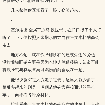
运输服务，他们就能省好多力气。
几人都偷偷互相看了一眼，窃笑起来。
-
基尔走出‘金属草原马’铁匠铺，在门口捉了个人打
听了一下，便按照人家指示的方向往售卖木料的商会
走去。
地方不远，就在铁匠铺所在的建筑旁边的旁边，
没挨着铁匠铺主要是因为本地人凭借经验，知道不能
将铁匠铺与存放售卖可燃物的商会放在一起。
他很快就穿过人流走了过去，这里人就少多了，
相反多起来的则是一辆辆从他身旁穿梭而过的手推
车，上面堆着各种原材料。
抬头看去，售卖木料的商会所在的建筑上，其他