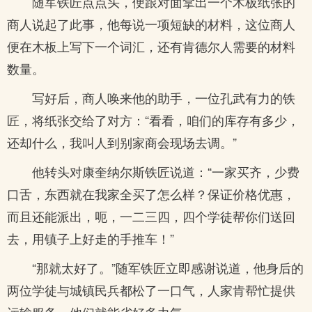
随军铁匠点点头，便跟对面拿出一个木板纸张的
商人说起了此事，他每说一项短缺的材料，这位商人
便在木板上写下一个词汇，还有肯德尔人需要的材料
数量。
写好后，商人唤来他的助手，一位孔武有力的铁
匠，将纸张交给了对方：“看看，咱们的库存有多少，
还却什么，我叫人到别家商会现场去调。”
他转头对康奎纳尔斯铁匠说道：“一家买齐，少费
口舌，东西就在我家全买了怎么样？保证价格优惠，
而且还能派出，呃，一二三四，四个学徒帮你们送回
去，用镇子上好走的手推车！”
“那就太好了。”随军铁匠立即感谢说道，他身后的
两位学徒与城镇民兵都松了一口气，人家肯帮忙提供