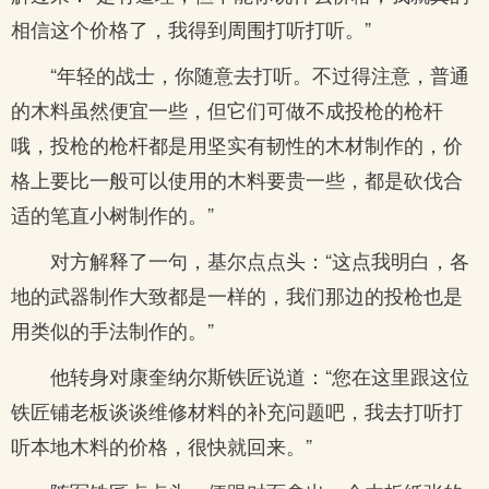
相信这个价格了，我得到周围打听打听。”
“年轻的战士，你随意去打听。不过得注意，普通
的木料虽然便宜一些，但它们可做不成投枪的枪杆
哦，投枪的枪杆都是用坚实有韧性的木材制作的，价
格上要比一般可以使用的木料要贵一些，都是砍伐合
适的笔直小树制作的。”
对方解释了一句，基尔点点头：“这点我明白，各
地的武器制作大致都是一样的，我们那边的投枪也是
用类似的手法制作的。”
他转身对康奎纳尔斯铁匠说道：“您在这里跟这位
铁匠铺老板谈谈维修材料的补充问题吧，我去打听打
听本地木料的价格，很快就回来。”