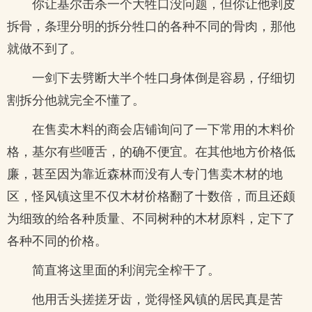
你让基尔击杀一个大牲口没问题，但你让他剥皮
拆骨，条理分明的拆分牲口的各种不同的骨肉，那他
就做不到了。
一剑下去劈断大半个牲口身体倒是容易，仔细切
割拆分他就完全不懂了。
在售卖木料的商会店铺询问了一下常用的木料价
格，基尔有些咂舌，的确不便宜。在其他地方价格低
廉，甚至因为靠近森林而没有人专门售卖木材的地
区，怪风镇这里不仅木材价格翻了十数倍，而且还颇
为细致的给各种质量、不同树种的木材原料，定下了
各种不同的价格。
简直将这里面的利润完全榨干了。
他用舌头搓搓牙齿，觉得怪风镇的居民真是苦