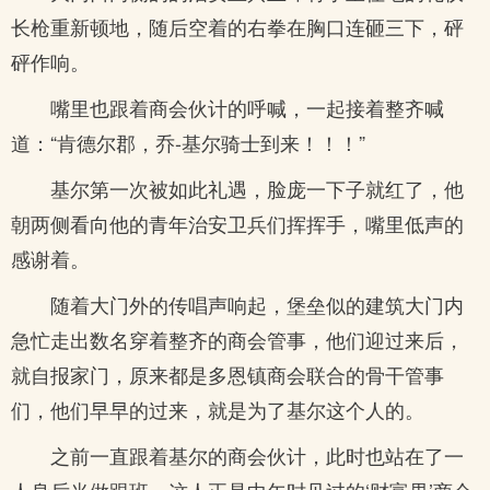
长枪重新顿地，随后空着的右拳在胸口连砸三下，砰
砰作响。
嘴里也跟着商会伙计的呼喊，一起接着整齐喊
道：“肯德尔郡，乔-基尔骑士到来！！！”
基尔第一次被如此礼遇，脸庞一下子就红了，他
朝两侧看向他的青年治安卫兵们挥挥手，嘴里低声的
感谢着。
随着大门外的传唱声响起，堡垒似的建筑大门内
急忙走出数名穿着整齐的商会管事，他们迎过来后，
就自报家门，原来都是多恩镇商会联合的骨干管事
们，他们早早的过来，就是为了基尔这个人的。
之前一直跟着基尔的商会伙计，此时也站在了一