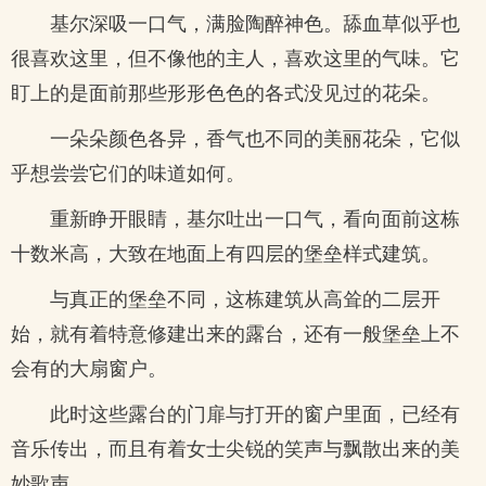
基尔深吸一口气，满脸陶醉神色。舔血草似乎也
很喜欢这里，但不像他的主人，喜欢这里的气味。它
盯上的是面前那些形形色色的各式没见过的花朵。
一朵朵颜色各异，香气也不同的美丽花朵，它似
乎想尝尝它们的味道如何。
重新睁开眼睛，基尔吐出一口气，看向面前这栋
十数米高，大致在地面上有四层的堡垒样式建筑。
与真正的堡垒不同，这栋建筑从高耸的二层开
始，就有着特意修建出来的露台，还有一般堡垒上不
会有的大扇窗户。
此时这些露台的门扉与打开的窗户里面，已经有
音乐传出，而且有着女士尖锐的笑声与飘散出来的美
妙歌声。