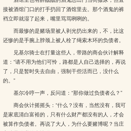
接被酒馆门口的打手扔回了酒馆里去。那个酒鬼的裤
裆立即就湿了起来，嘴里骂骂咧咧的。
而最惨的是赌场里被人剥光扔出来的，不，比这
还惨的是手腕上脖颈上被人栓了绳索木环的负债者。
见基尔骑士在打量这些人，带路的商会伙计解释
道：“请不用为他们可怜，路都是人自己选择的，再说
了，只是暂时失去自由，强制干些活而已，没什么
的。”
基尔冷哼一声，反问道：“那你做过负债者么？”
商会伙计摇摇头：“什么？没有，当然没有，我可
是家底清白富裕的，只有什么财产都没有的人，才会
被算作负债者。再说了大人，为什么要赌博呢？当庄