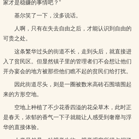
家才是稳赚的事情吧？”
基尔笑了一下，没多说话。
人啊，只有在失去自由之后，才能认识到自由的
可贵之处。
这条繁华过头的街道不长，走到头后，就直接进
入了贫民区。但显然镇子里的管理者们不会想让他们
开办宴会的地方被那些他们瞧不起的贫民们给打扰。
因此街道尽头，则是一圈被数米高砖石围墙围起
来的方形空地。
空地上种植了不少花香四溢的花朵草木，此时正
是春天，浓郁的香气一下子就能让人感受到奢靡与浮
华的直接体验。