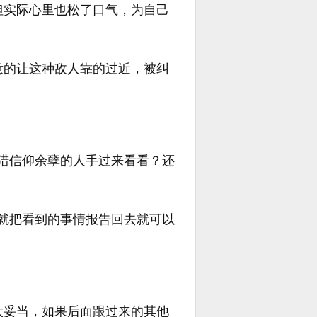
但实际心里也松了口气，为自己
意的让这种敌人靠的过近，被纠
猎信仰余孽的人手过来看看？还
就把看到的事情报告回去就可以
太妥当，如果后面跟过来的其他