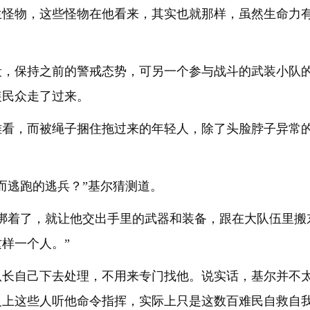
生怪物，这些怪物在他看来，其实也就那样，虽然生命力
段，保持之前的警戒态势，可另一个参与战斗的武装小队
装民众走了过来。
难看，而被绳子捆住拖过来的年轻人，除了头脸脖子异常
而逃跑的逃兵？”基尔猜测道。
别绑着了，就让他交出手里的武器和装备，跟在大队伍里搬
样一个人。”
队长自己下去处理，不用来专门找他。说实话，基尔并不
义上这些人听他命令指挥，实际上只是这数百难民自救自