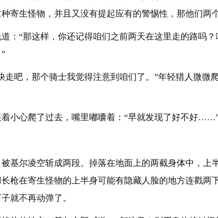
这种寄生怪物，并且又没有提起应有的警惕性，那他们两
说道：“那这样，你还记得咱们之前两天在这里走的路吗？
”
快走吧，那个骑士我觉得注意到咱们了。”年轻猎人微微
着小心爬了过去，嘴里嘟囔着：“早就发现了好不好……
，被基尔凌空斩成两段。掉落在地面上的两截身体中，上
用长枪在寄生怪物的上半身可能有隐藏人脸的地方连戳两
下子就不再动弹了。