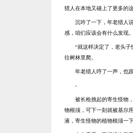
猎人在本地又碰上了更多的
沉吟了一下，年老猎人
感，咱们应该会有什么发现。
“就这样决定了，老头子
往树林里爬。
年老猎人哼了一声，也跟
-
被长枪挑起的寄生怪物
物根须，可下一刻就被基尔
液，寄生怪物的植物根须一