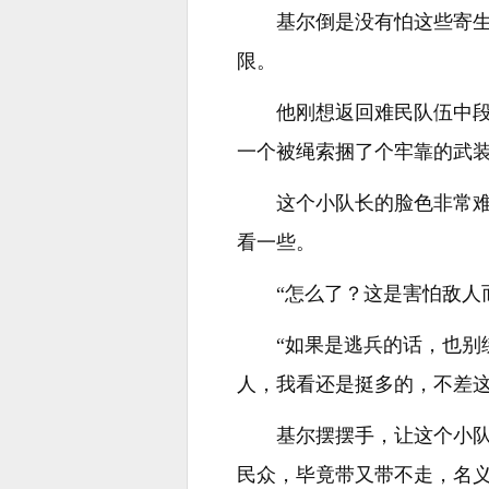
基尔倒是没有怕这些寄
限。
他刚想返回难民队伍中
一个被绳索捆了个牢靠的武
这个小队长的脸色非常
看一些。
“怎么了？这是害怕敌人
“如果是逃兵的话，也
人，我看还是挺多的，不差这
基尔摆摆手，让这个小
民众，毕竟带又带不走，名