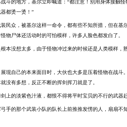
再战斗的地方，基尔立即喊道：“都注意！别用身体接触怪
器都烫一烫！”
武装民众，被基尔这样一命令，都有些不知所措，但在基
前怪物尸体还活动时的可怕模样，许多人脸色都发白了。
是根本没想太多，由于怪物冲过来的时候还是人类模样，
，展现自己的本来面目时，大伙也大多是压着怪物在战斗
本就没有多想，反正不断的挥剑挥刀就是了。
刀剑上的淡紫色汁液，都恨不得将平时宝贝的不行的武器
挥弓手的那个武装小队的队长上前推推发愣的人，扇扇不