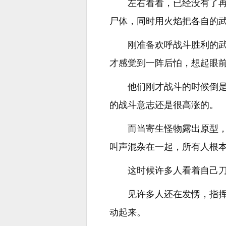
左右看看，已经没有了
尸体，同时用火焰把各自的武
刚准备欢呼战斗胜利的
才感觉到一阵后怕，想起眼
他们刚才战斗的时候倒
的战斗意志还是很高涨的。
而当寄生怪物露出原型
叫声混杂在一起，所有人根
这时候许多人看着自己
见许多人还在发愣，指
动起来。