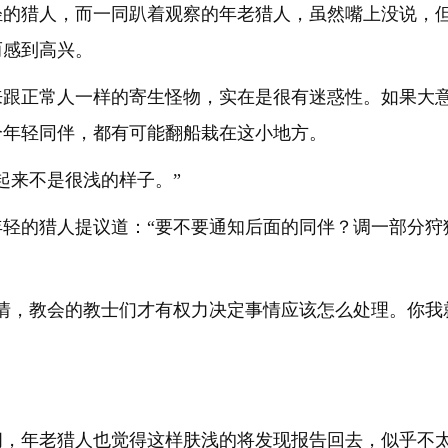
轻的猎人，而一同趴着观察的年老猎人，虽然嘴上没说，
而感到高兴。
来跟正常人一样的寄生怪物，实在是很有迷惑性。如果大
个年轻同伴，都有可能翻船栽在这小地方。
起来不是很浅的样子。”
年轻的猎人提议道：“要不要通知后面的同伴？调一部分狩
事情，教会的教士们才有权力决定事情应该怎么处理。你我
问，年老猎人也觉得这样肤浅的将发现报告回去，似乎不