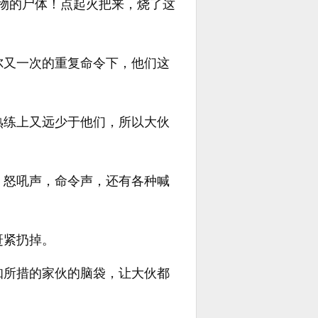
物的尸体！点起火把来，烧了这
尔又一次的重复命令下，他们这
熟练上又远少于他们，所以大伙
。怒吼声，命令声，还有各种喊
赶紧扔掉。
知所措的家伙的脑袋，让大伙都