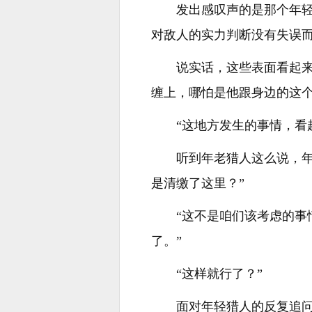
发出感叹声的是那个年
对敌人的实力判断没有失误
说实话，这些表面看起
缠上，哪怕是他跟身边的这
“这地方发生的事情，看
听到年老猎人这么说，
是清缴了这里？”
“这不是咱们该考虑的
了。”
“这样就行了？”
面对年轻猎人的反复追