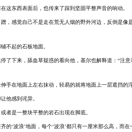
踩在这东西表面后，也传来了踩到坚固平整声音的响动。
了蹭，感觉自己不是走在荒无人烟的野外河边，反倒是像
都铺不起的石板地面。
然停了下来，舔血草疑惑的看向他，基尔也解释道：“注意
来伸手在地面上左右抹动，轻易的就将地面上一层遮挡的
却让他感到诧异。
，或者是一整块平整的岩石出现在脚底。
齐的‘波浪’地面，每个‘波浪’都只有一厘米那么高，而在