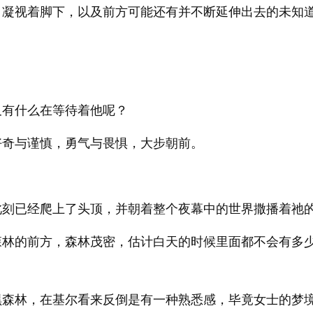
，凝视着脚下，以及前方可能还有并不断延伸出去的未知
又有什么在等待着他呢？
好奇与谨慎，勇气与畏惧，大步朝前。
此刻已经爬上了头顶，并朝着整个夜幕中的世界撒播着祂
森林的前方，森林茂密，估计白天的时候里面都不会有多
黑森林，在基尔看来反倒是有一种熟悉感，毕竟女士的梦