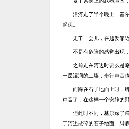
紧了紧身上的武器装备
沿河走了半个晚上，基
起伏。
走了一会儿，在越发靠
不是有危险的感觉出现
之前走在河边时要么是
一层湿润的土壤，步行声音
而踩在石子地面上时，
声音了，在这样一个安静的
但此时不同，基尔跺了
于河边散碎的石子地面，脚