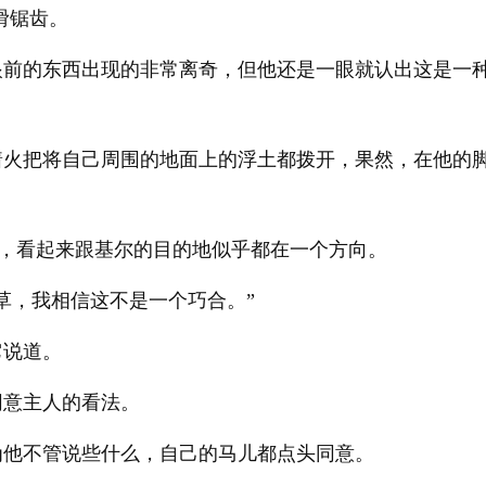
滑锯齿。
眼前的东西出现的非常离奇，但他还是一眼就认出这是一
着火把将自己周围的地面上的浮土都拨开，果然，在他的
去，看起来跟基尔的目的地似乎都在一个方向。
草，我相信这不是一个巧合。”
它说道。
同意主人的看法。
为他不管说些什么，自己的马儿都点头同意。