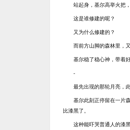
站起身，基尔高举火把
这是谁修建的呢？
又为什么修建的？
而前方山脚的森林里，
基尔稳了稳心神，带着
-
最先出现的那轮月亮，
基尔此刻正停留在一片
比漆黑了。
这种能吓哭普通人的漆