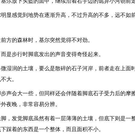
，基尔放下头盔的面甲，继续沿着右手边的诡异小河朝前
尔明显感觉到地势在逐渐升高，不过升高的不多，远不如
近前方的森林时，基尔突然觉得不对劲。
，而是步行时脚底发出的声音变得奇怪起来。
略微湿润的土壤，要么是散碎的石子河岸，前者走在上面
也不大。
脚步声会大一些，但同样还会伴随着脚底石子受力后的摩
野外夜晚，非常容易分辨。
跺脚，发觉脚底虽然有着一层薄薄的土壤，但底下则是一
底下踩着的东西是一个整体，而且面积不小。