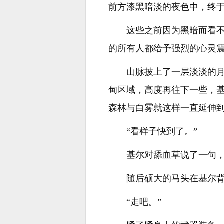
前方漆黑暗淡的夜色中，终
这些之前因为黑暗而看
的所有人都给予强烈的心灵
山脉披上了一层淡淡的
甸区域，高度再往下一些，
森林与白雾就这样一直延伸
“看样子快到了。”
基尔对舔血草说了一句
随后硕大的马头在基尔
“走吧。”