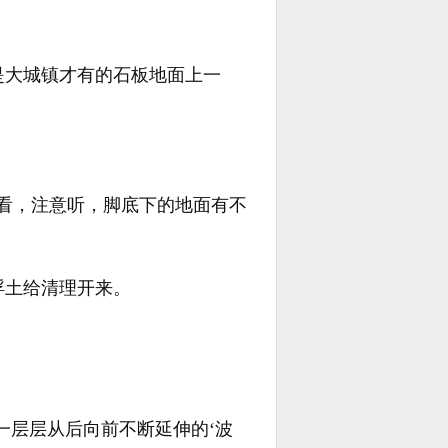
是大城镇才有的石板地面上一
看，注意听，脚底下的地面有不
浮土给清理开来。
一层层从后向前不断延伸的‘波