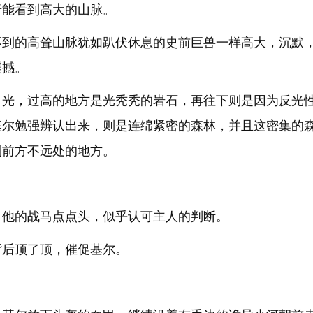
于能看到高大的山脉。
不到的高耸山脉犹如趴伏休息的史前巨兽一样高大，沉默
震撼。
月光，过高的地方是光秃秃的岩石，再往下则是因为反光
基尔勉强辨认出来，则是连绵紧密的森林，并且这密集的
到前方不远处的地方。
，他的战马点点头，似乎认可主人的判断。
背后顶了顶，催促基尔。