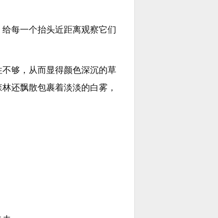
，给每一个抬头近距离观察它们
性不够，从而显得颜色深沉的草
森林还飘散包裹着淡淡的白雾，