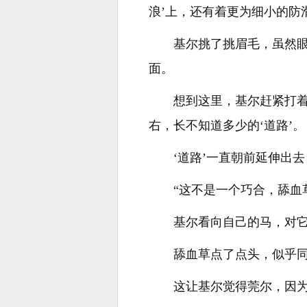
浪’上，还有着更为细小的防
基尔挑了挑眉毛，虽然
面。
想到这里，基尔赶紧打
右，长不知道多少的‘道路’。
‘道路’一直朝前延伸出
“这不是一个巧合，舔血
基尔看向自己的马，对
舔血草点了点头，似乎
这让基尔觉得莞尔，因