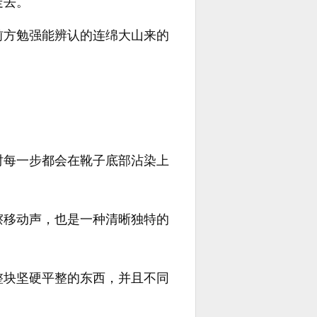
走去。
前方勉强能辨认的连绵大山来的
时每一步都会在靴子底部沾染上
擦移动声，也是一种清晰独特的
整块坚硬平整的东西，并且不同