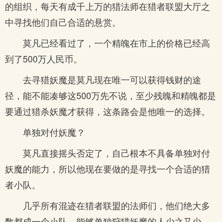
的组织，每天有成千上万的猎法师在猎者联盟大厅之
中寻找他们自己合适的悬赏。
莫凡已经看过了，一个精魄在市上的价格已经高
到了500万人民币。
去寻猎妖魔是莫凡现在唯一可以获得钱财的途
径，能不能凑够这500万先不说，至少残魄和精魄都是
要通过猎杀妖魔才获得，这条路会是他唯一的选择。
单独对付妖魔？
莫凡直接摇头否定了，自己根本不具备单独对付
妖魔的能力，所以他现在要做的是寻找一个合适的猎
者小队。
几乎所有混迹在猎者联盟的法师们，他们绝大多
数都成一个小队，能够单独狩猎妖魔的人少之又少。