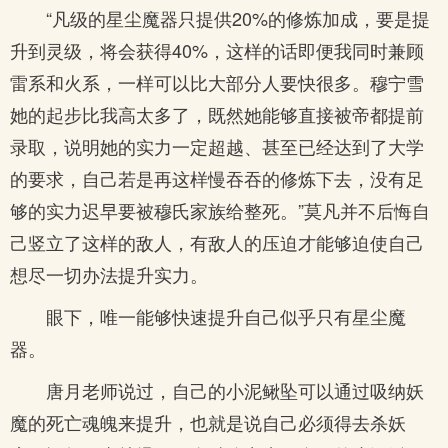
“凡级的星尘魔器只提供20%的修炼加成，要是提
升到灵级，将会获得40%，这样的话即便我同时兼顾
雷系和火系，一样可以比大部分人要快很多。穆宁雪
她的起步比我高太多了，既然她能够直接被帝都提前
录取，说明她的实力一定超越、甚至已经达到了大学
的要求，自己若是再这样慢吞吞的修炼下去，没有足
够的实力迟早要被穆氏家族给整死。”莫凡并不后悔自
己竖立了这样的敌人，有敌人的压迫才能够迫使自己
想尽一切办法提升实力。
眼下，唯一能够快速提升自己似乎只有星尘魔
器。
唐月老师说过，自己的小泥鳅坠可以通过吸纳妖
魔的死亡魂魄来提升，也就是说自己必须得去杀妖