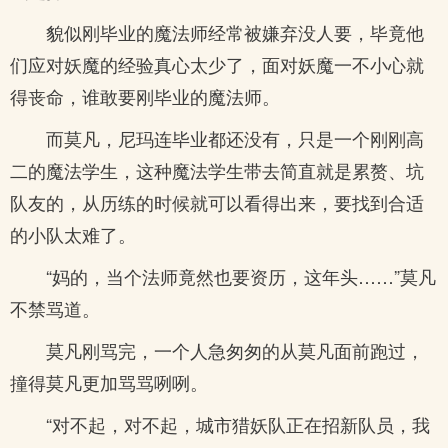
貌似刚毕业的魔法师经常被嫌弃没人要，毕竟他
们应对妖魔的经验真心太少了，面对妖魔一不小心就
得丧命，谁敢要刚毕业的魔法师。
而莫凡，尼玛连毕业都还没有，只是一个刚刚高
二的魔法学生，这种魔法学生带去简直就是累赘、坑
队友的，从历练的时候就可以看得出来，要找到合适
的小队太难了。
“妈的，当个法师竟然也要资历，这年头……”莫凡
不禁骂道。
莫凡刚骂完，一个人急匆匆的从莫凡面前跑过，
撞得莫凡更加骂骂咧咧。
“对不起，对不起，城市猎妖队正在招新队员，我