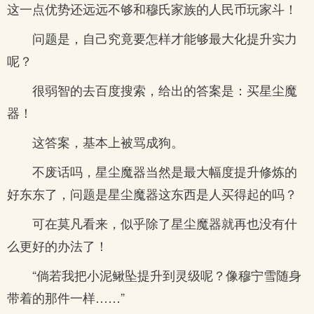
这一点优势还远远不够和穆氏家族的人民币玩家斗！
问题是，自己究竟要怎样才能够最大化提升实力
呢？
很弱智的去百度搜索，给出的答案是：买星尘魔
器！
这答案，基本上被骂成狗。
不废话吗，星尘魔器当然是最大幅度提升修炼的
好东东了，问题是星尘魔器这东西是人买得起的吗？
可在莫凡看来，似乎除了星尘魔器就再也没有什
么更好的办法了！
“倘若我把小泥鳅坠提升到灵级呢？像穆宁雪随身
带着的那件一样……”