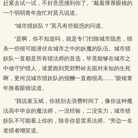
赶紧去试一试，不好意思撞到你了。”戴着厚厚眼镜的
一个弱弱青年急忙对莫凡说道。
“城市猎妖队？”莫凡有些疑惑的问道。
“是啊，你不知道吗，就是专门扫除城市隐患，猎
杀一些很可能潜伏在城市之中的妖魔的队伍。城市猎
妖队一直都是所有猎法师的首选，毕竟能够在城市之
中做守护猎人，谁爱跑到荒郊野岭去面对未知的生死
啊，更何况城市猎妖队的报酬一直都很高……”眼镜青
年推着眼镜说道。
“我说童玉斌，你就别去浪费时间了，像你这种魔
法高中毕业的魔法师，一没经验，二没实力，城市猎
妖队不可能看上你的，除非你是雷系法师。”旁边一名
老猎者嘲笑道。