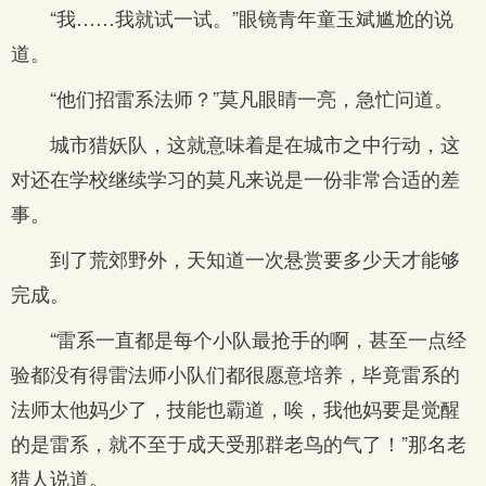
“我……我就试一试。”眼镜青年童玉斌尴尬的说
道。
“他们招雷系法师？”莫凡眼睛一亮，急忙问道。
城市猎妖队，这就意味着是在城市之中行动，这
对还在学校继续学习的莫凡来说是一份非常合适的差
事。
到了荒郊野外，天知道一次悬赏要多少天才能够
完成。
“雷系一直都是每个小队最抢手的啊，甚至一点经
验都没有得雷法师小队们都很愿意培养，毕竟雷系的
法师太他妈少了，技能也霸道，唉，我他妈要是觉醒
的是雷系，就不至于成天受那群老鸟的气了！”那名老
猎人说道。