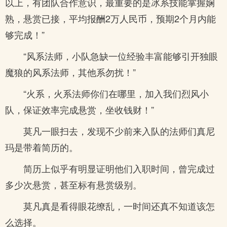
以上，有团队合作意识，最重要的是冰系技能掌握娴
熟，悬赏已接，平均报酬2万人民币，预期2个月内能
够完成！”
“风系法师，小队急缺一位经验丰富能够引开独眼
魔狼的风系法师，其他系勿扰！”
“火系，火系法师你们在哪里，加入我们烈风小
队，保证效率完成悬赏，坐收钱财！”
莫凡一眼扫去，发现不少前来入队的法师们真尼
玛是带着简历的。
简历上似乎有明显证明他们入职时间，曾完成过
多少次悬赏，甚至标有悬赏级别。
莫凡真是看得眼花缭乱，一时间还真不知道该怎
么选择。