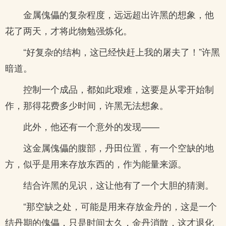
金属傀儡的复杂程度，远远超出许黑的想象，他
花了两天，才将此物勉强炼化。
“好复杂的结构，这已经快赶上我的屠夫了！”许黑
暗道。
控制一个成品，都如此艰难，这要是从零开始制
作，那得花费多少时间，许黑无法想象。
此外，他还有一个意外的发现——
这金属傀儡的腹部，丹田位置，有一个空缺的地
方，似乎是用来存放东西的，作为能量来源。
结合许黑的见识，这让他有了一个大胆的猜测。
“那空缺之处，可能是用来存放金丹的，这是一个
结丹期的傀儡，只是时间太久，金丹消散，这才退化