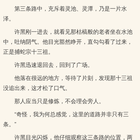
第三条路中，充斥着灵池、灵潭，乃是一片水
泽。
许黑刚一进去，就看见那枯槁般的老者坐在水池
中，吐纳阴气。他目光豁然睁开，直勾勾看了过来，
正是捕蛇宗十三祖。
许黑迅速退回去，回到了广场。
他落在很远的地方，等待了片刻，发现那十三祖
没追出来，这才松了口气。
那人应当只是修炼，不会理会旁人。
“奇怪，我为何总感觉，这里的道路并非只有三
条。”
许黑目光闪烁，他仔细观察这三条路的位置，两