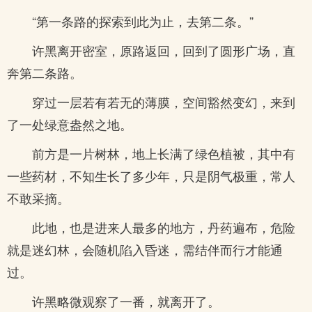
“第一条路的探索到此为止，去第二条。”
许黑离开密室，原路返回，回到了圆形广场，直
奔第二条路。
穿过一层若有若无的薄膜，空间豁然变幻，来到
了一处绿意盎然之地。
前方是一片树林，地上长满了绿色植被，其中有
一些药材，不知生长了多少年，只是阴气极重，常人
不敢采摘。
此地，也是进来人最多的地方，丹药遍布，危险
就是迷幻林，会随机陷入昏迷，需结伴而行才能通
过。
许黑略微观察了一番，就离开了。