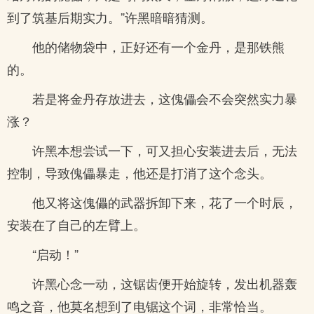
到了筑基后期实力。”许黑暗暗猜测。
他的储物袋中，正好还有一个金丹，是那铁熊
的。
若是将金丹存放进去，这傀儡会不会突然实力暴
涨？
许黑本想尝试一下，可又担心安装进去后，无法
控制，导致傀儡暴走，他还是打消了这个念头。
他又将这傀儡的武器拆卸下来，花了一个时辰，
安装在了自己的左臂上。
“启动！”
许黑心念一动，这锯齿便开始旋转，发出机器轰
鸣之音，他莫名想到了电锯这个词，非常恰当。