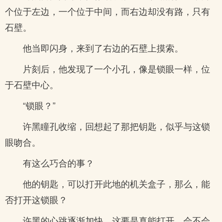
个位于左边，一个位于中间，而右边却没有路，只有
石壁。
他当即闪身，来到了右边的石壁上摸索。
片刻后，他发现了一个小孔，像是锁眼一样，位
于石壁中心。
“锁眼？”
许黑瞳孔收缩，回想起了那把钥匙，似乎与这锁
眼吻合。
有这么巧合的事？
他的钥匙，可以打开此地的机关盒子，那么，能
否打开这锁眼？
许黑的心跳逐渐加快，这要是真能打开，会不会