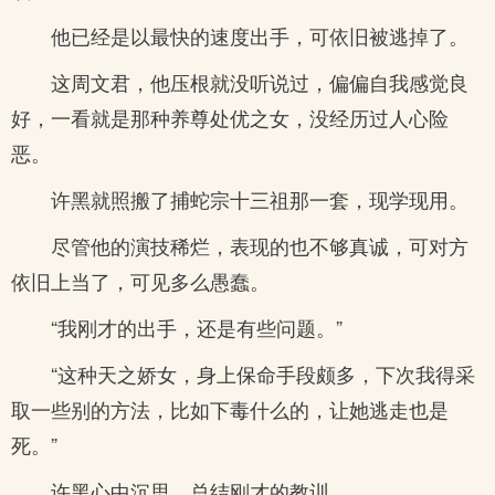
他已经是以最快的速度出手，可依旧被逃掉了。
这周文君，他压根就没听说过，偏偏自我感觉良
好，一看就是那种养尊处优之女，没经历过人心险
恶。
许黑就照搬了捕蛇宗十三祖那一套，现学现用。
尽管他的演技稀烂，表现的也不够真诚，可对方
依旧上当了，可见多么愚蠢。
“我刚才的出手，还是有些问题。”
“这种天之娇女，身上保命手段颇多，下次我得采
取一些别的方法，比如下毒什么的，让她逃走也是
死。”
许黑心中沉思，总结刚才的教训。