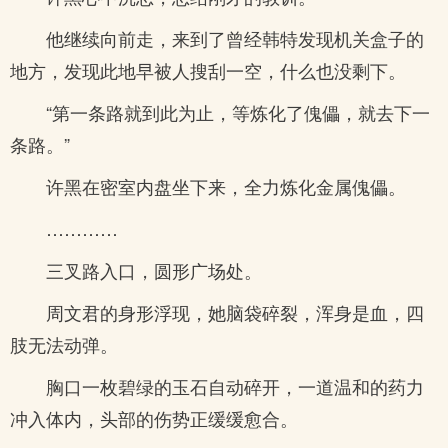
他继续向前走，来到了曾经韩特发现机关盒子的
地方，发现此地早被人搜刮一空，什么也没剩下。
“第一条路就到此为止，等炼化了傀儡，就去下一
条路。”
许黑在密室内盘坐下来，全力炼化金属傀儡。
…………
三叉路入口，圆形广场处。
周文君的身形浮现，她脑袋碎裂，浑身是血，四
肢无法动弹。
胸口一枚碧绿的玉石自动碎开，一道温和的药力
冲入体内，头部的伤势正缓缓愈合。