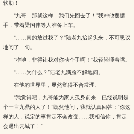
软肋！
“九哥，那就这样，我们先回去了！”我冲他摆摆
手，带着梁国伟等人准备上车。
“……真的放过我了？”陆老九抬起头来，不可思议
地问了一句。
“咋地，非得让我对你动个手啊！”我轻轻咂着嘴。
“……为什么？”陆老九满脸不解地问。
在他的世界里，显然觉得不合常理。
“我觉得吧，九哥能为家人孤身前来，已经说明是
个一言九鼎的人了！”既然他问，我就认真回答：“你这
样的人，说定的事肯定不会改变……我相信你，肯定
会退出云城了！”