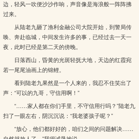
边，轻风一吹便沙沙作响，声音像是海浪般一阵阵拂
过来。
从陆老九砸了渔利金融公司大院开始，到警局传
唤、奔赴临城，中间发生许多的事，已经过去一天一
夜，此时已经是第二天的傍晚。
日落西山，昏黄的光斑轻抚大地，天边的红霞宛
若一尾尾油画上的锦鲤。
看到陆老九果然是一个人来的，我忍不住笑出了
声：“可以的九哥，守信用啊！”
“……家人都在你们手里，不守信用行吗？”陆老九
扫了一眼左右，阴沉沉说：“我老婆孩子呢？”
“放心，他们都好好的，咱们之间的问题解决……
自然就放人了。”我很诚恳地说。