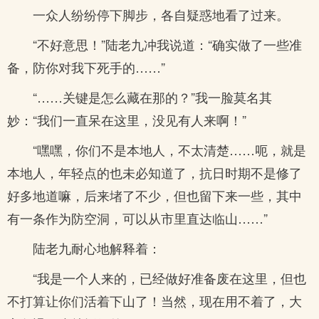
一众人纷纷停下脚步，各自疑惑地看了过来。
“不好意思！”陆老九冲我说道：“确实做了一些准
备，防你对我下死手的……”
“……关键是怎么藏在那的？”我一脸莫名其
妙：“我们一直呆在这里，没见有人来啊！”
“嘿嘿，你们不是本地人，不太清楚……呃，就是
本地人，年轻点的也未必知道了，抗日时期不是修了
好多地道嘛，后来堵了不少，但也留下来一些，其中
有一条作为防空洞，可以从市里直达临山……”
陆老九耐心地解释着：
“我是一个人来的，已经做好准备废在这里，但也
不打算让你们活着下山了！当然，现在用不着了，大